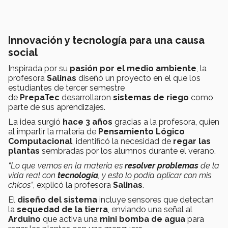
Innovación y tecnología para una causa
social
Inspirada por su
pasión por el medio ambiente
, la
profesora
Salinas
diseñó un proyecto en el que los
estudiantes de tercer semestre
de
PrepaTec
desarrollaron
sistemas de riego
como
parte de sus aprendizajes.
La idea surgió
hace 3 años
gracias a la profesora, quien
al impartir la materia de
Pensamiento Lógico
Computacional
, identificó la necesidad de
regar las
plantas
sembradas por los alumnos durante el verano.
“Lo que vemos en la materia es
resolver problemas
de la
vida real con
tecnología
, y esto lo podía aplicar con mis
chicos”
, explicó la profesora
Salinas
.
El
diseño del sistema
incluye sensores que detectan
la
sequedad de la tierra
, enviando una señal al
Arduino
que activa una
mini bomba de agua
para