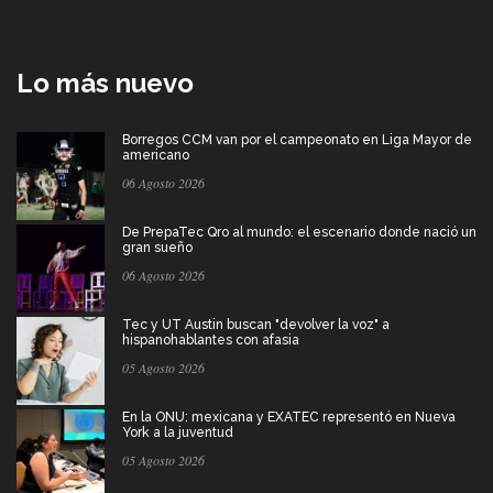
Lo más nuevo
Borregos CCM van por el campeonato en Liga Mayor de
americano
06 Agosto 2026
De PrepaTec Qro al mundo: el escenario donde nació un
gran sueño
06 Agosto 2026
Tec y UT Austin buscan "devolver la voz" a
hispanohablantes con afasia
05 Agosto 2026
En la ONU: mexicana y EXATEC representó en Nueva
York a la juventud
05 Agosto 2026