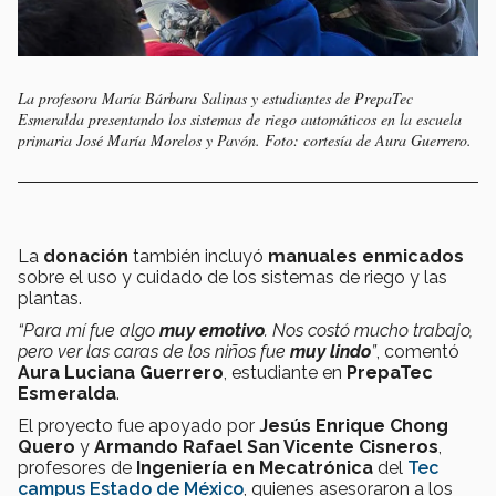
La profesora María Bárbara Salinas y estudiantes de PrepaTec
Esmeralda presentando los sistemas de riego automáticos en la escuela
primaria José María Morelos y Pavón. Foto: cortesía de Aura Guerrero.
La
donación
también incluyó
manuales enmicados
sobre el uso y cuidado de los sistemas de riego y las
plantas.
“Para mí fue algo
muy emotivo
. Nos costó mucho trabajo,
pero ver las caras de los niños fue
muy lindo
”
, comentó
Aura Luciana Guerrero
, estudiante en
PrepaTec
Esmeralda
.
El proyecto fue apoyado por
Jesús Enrique Chong
Quero
y
Armando Rafael San Vicente Cisneros
,
profesores de
Ingeniería en Mecatrónica
del
Tec
campus Estado de México
, quienes asesoraron a los