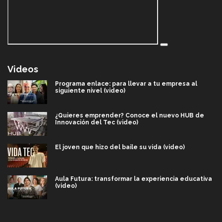
Videos
Programa enlace: para llevar a tu empresa al
siguiente nivel (video)
¿Quieres emprender? Conoce el nuevo HUB de
Innovación del Tec (video)
El joven que hizo del baile su vida (video)
Aula Futura: transformar la experiencia educativa
(video)
Más que un festival cultural: así es la magia de
VIBRART 2026 (video)