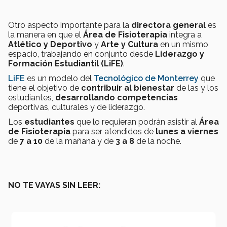
Otro aspecto importante para la
directora general
es
la manera en que el
Área de Fisioterapia
integra a
Atlético y Deportivo
y
Arte y Cultura
en un mismo
espacio, trabajando en conjunto desde
Liderazgo y
Formación Estudiantil (LiFE)
.
LiFE
es un modelo del
Tecnológico de Monterrey
que
tiene el objetivo de
contribuir al bienestar
de las y los
estudiantes,
desarrollando competencias
deportivas, culturales y de liderazgo.
Los
estudiantes
que lo requieran podrán asistir al
Área
de Fisioterapia
para ser atendidos de
lunes a viernes
de
7 a 10
de la mañana y de
3 a 8
de la noche.
NO TE VAYAS SIN LEER: