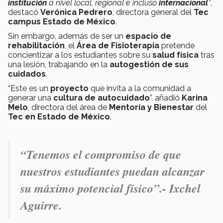
institución
a nivel local, regional e incluso
internacional
”
,
destacó
Verónica Pedrero
, directora general del
Tec
campus Estado de México
.
Sin embargo, además de ser un
espacio de
rehabilitación
, el
Área de Fisioterapia
pretende
concientizar a los estudiantes sobre su
salud física
tras
una lesión, trabajando en la
autogestión de sus
cuidados
.
“Este es un
proyecto
que invita a la comunidad a
generar una
cultura de autocuidado
”, añadió
Karina
Melo
, directora del área de
Mentoría y Bienestar
del
Tec en Estado de México
.
“Tenemos el compromiso de que
nuestros estudiantes puedan alcanzar
su máximo potencial físico”
.- Ixchel
Aguirre.