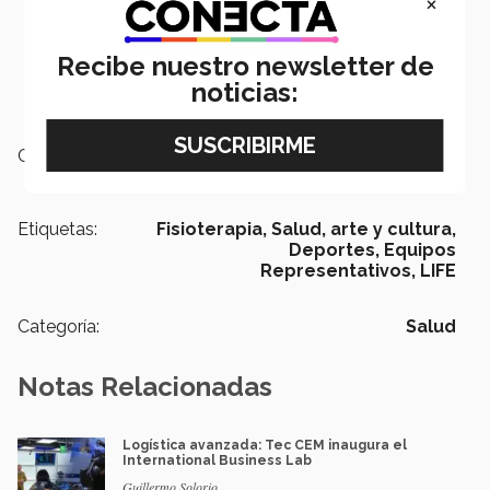
×
Recibe nuestro newsletter de
noticias:
Campus:
Estado de México
Etiquetas:
Fisioterapia,
Salud,
arte y cultura,
Deportes,
Equipos
Representativos,
LIFE
Categoría:
Salud
Notas Relacionadas
Logística avanzada: Tec CEM inaugura el
International Business Lab
Guillermo Solorio