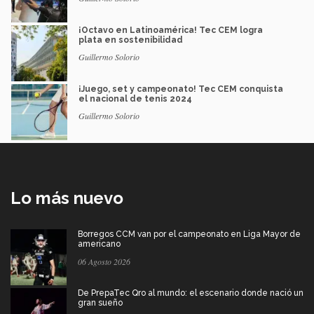
¡Octavo en Latinoamérica! Tec CEM logra
plata en sostenibilidad
Guillermo Solorio
¡Juego, set y campeonato! Tec CEM conquista
el nacional de tenis 2024
Guillermo Solorio
Lo más nuevo
Borregos CCM van por el campeonato en Liga Mayor de
americano
06 Agosto 2026
De PrepaTec Qro al mundo: el escenario donde nació un
gran sueño