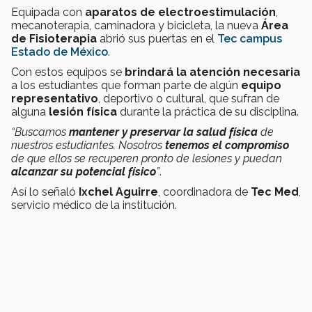
Equipada con
aparatos de electroestimulación
,
mecanoterapia, caminadora y bicicleta, la nueva
Área
de Fisioterapia
abrió sus puertas en el
Tec campus
Estado de México
.
Con estos equipos se
brindará la atención necesaria
a los estudiantes que forman parte de algún
equipo
representativo
, deportivo o cultural, que sufran de
alguna
lesión física
durante la práctica de su disciplina.
“Buscamos
mantener y preservar la salud física
de
nuestros estudiantes. Nosotros
tenemos el compromiso
de que ellos se recuperen pronto de lesiones y puedan
alcanzar su potencial físico
”
.
Así lo señaló
Ixchel Aguirre
, coordinadora de
Tec Med
,
servicio médico de la institución.