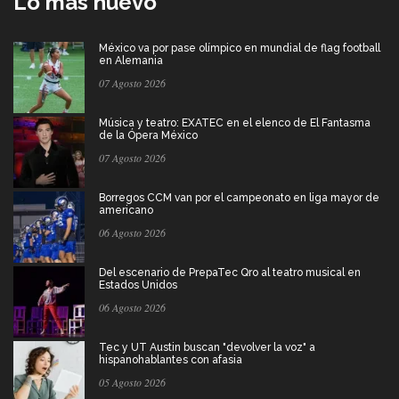
Lo más nuevo
México va por pase olímpico en mundial de flag football
en Alemania
07 Agosto 2026
Música y teatro: EXATEC en el elenco de El Fantasma
de la Ópera México
07 Agosto 2026
Borregos CCM van por el campeonato en liga mayor de
americano
06 Agosto 2026
Del escenario de PrepaTec Qro al teatro musical en
Estados Unidos
06 Agosto 2026
Tec y UT Austin buscan "devolver la voz" a
hispanohablantes con afasia
05 Agosto 2026