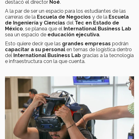
destacó el director
Noé
.
A la par de ser un espacio para los estudiantes de las
carreras de la
Escuela de Negocios
y de la
Escuela
de Ingeniería y Ciencias
del
Tec en Estado de
México
, se planea que el
International Business Lab
sea un espacio de
educación ejecutiva
.
Esto quiere decir que las
grandes empresas
podrán
capacitar a su personal
en temas de logística dentro
del
International Business Lab
gracias a la tecnología
e infraestructura con la que cuenta.