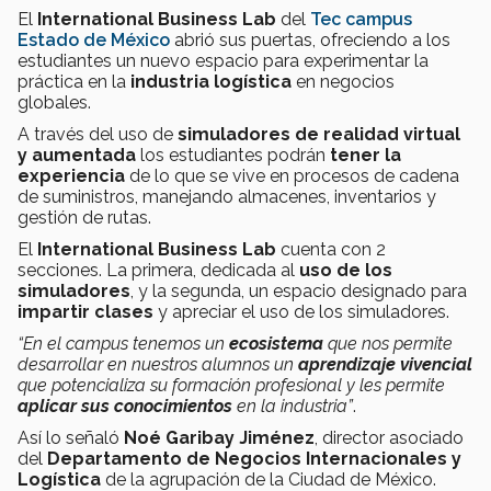
El
International Business Lab
del
Tec campus
Estado de México
abrió sus puertas, ofreciendo a los
estudiantes un nuevo espacio para experimentar la
práctica en la
industria logística
en negocios
globales.
A través del uso de
simuladores de realidad virtual
y aumentada
los estudiantes podrán
tener la
experiencia
de lo que se vive en procesos de cadena
de suministros, manejando almacenes, inventarios y
gestión de rutas.
El
International Business Lab
cuenta con 2
secciones. La primera, dedicada al
uso de los
simuladores
, y la segunda, un espacio designado para
impartir clases
y apreciar el uso de los simuladores.
“En el campus tenemos un
ecosistema
que nos permite
desarrollar en nuestros alumnos un
aprendizaje vivencial
que potencializa su formación profesional y les permite
aplicar sus conocimientos
en la industria”
.
Así lo señaló
Noé Garibay Jiménez
, director asociado
del
Departamento de Negocios Internacionales y
Logística
de la agrupación de la Ciudad de México.