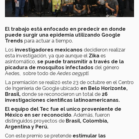
El trabajo está enfocado en predecir en donde
puede surgir una epidemia utilizando Google
Trends
para actuar a tiempo.
Los
investigadores mexicanos
decidieron realizar
esta investigación, ya que aunque el
Zika
es
asintomático,
se puede transmitir
a través de la
picadura de mosquitos infectados
del género
Aedes, sobre todo de
Aedes aegypti.
La premiación se realizó este 23 de octubre en
el Centro
de Ingeniería de Google ubicado
en Belo Horizonte,
Brasil,
donde se reconocieron un total de
26
investigaciones científicas latinoamericanas.
El equipo del Tec
fue el unico proveniente de
México en ser reconocido
. Además, fueron
distinguidos proyectos de
Brasil, Colombia,
Argentina y Perú.
Con este premio se pretende
estimular las