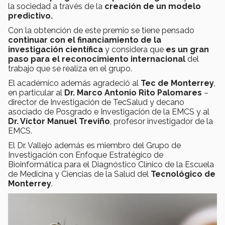
la sociedad a través de la
creación de un modelo
predictivo.
Con la obtención de este premio se tiene pensado
continuar con el financiamiento de la
investigación científica
y considera que
es un gran
paso para el reconocimiento internacional
del
trabajo que se realiza en el grupo.
El académico además agradeció al
Tec de Monterrey
,
en particular al
Dr. Marco Antonio Rito Palomares
–
director de Investigación de TecSalud y decano
asociado de Posgrado e Investigación de la EMCS y al
Dr. Víctor Manuel Treviño
, profesor investigador de la
EMCS.
El Dr. Vallejo además es miembro del Grupo de
Investigación con Enfoque Estratégico de
Bioinformática para el Diagnóstico Clínico de la Escuela
de Medicina y Ciencias de la Salud del
Tecnológico de
Monterrey
.