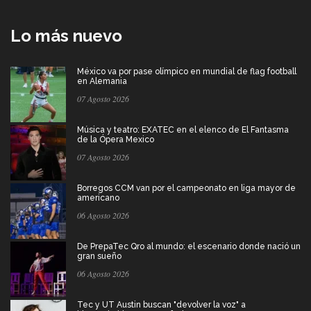
Lo más nuevo
México va por pase olímpico en mundial de flag football
en Alemania
07 Agosto 2026
Música y teatro: EXATEC en el elenco de El Fantasma
de la Ópera Mexico
07 Agosto 2026
Borregos CCM van por el campeonato en liga mayor de
americano
06 Agosto 2026
De PrepaTec Qro al mundo: el escenario donde nació un
gran sueño
06 Agosto 2026
Tec y UT Austin buscan "devolver la voz" a