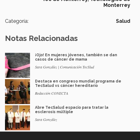
Monterrey
Categoría:
Salud
Notas Relacionadas
¡Ojo! En mujeres jóvenes, también se dan
casos de cáncer de mama
Sara González | Comunicación TecSlud
Destaca en congreso mundial programa de
TecSalud vs cáncer hereditario
Redacción CONECTA
Abre TecSalud espacio para tratar la
esclerosis múltiple
Sara González