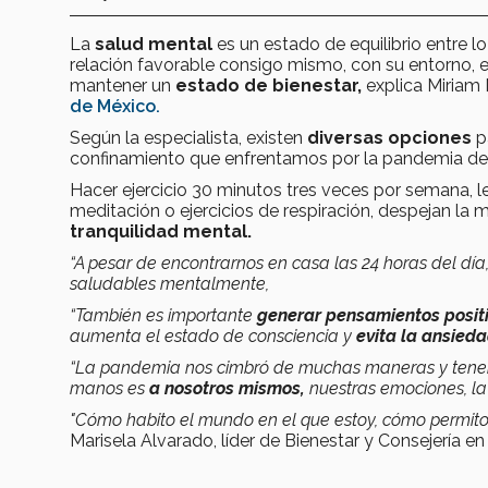
La
salud mental
es un estado de equilibrio entre l
relación favorable consigo mismo, con su entorno, en 
mantener un
estado de bienestar,
explica Miriam
de México.
Según la especialista, existen
diversas opciones
p
confinamiento que enfrentamos por la pandemia d
Hacer ejercicio 30 minutos tres veces por semana, le
meditación o ejercicios de respiración, despejan la 
tranquilidad mental.
“A pesar de encontrarnos en casa las 24 horas del d
saludables mentalmente,
“También es importante
generar pensamientos posit
aumenta el estado de consciencia y
evita la ansied
“La pandemia nos cimbró de muchas maneras y ten
manos es
a nosotros mismos,
nuestras emociones, l
"Cómo habito el mundo en el que estoy, cómo permito 
Marisela Alvarado, líder de Bienestar y Consejería en