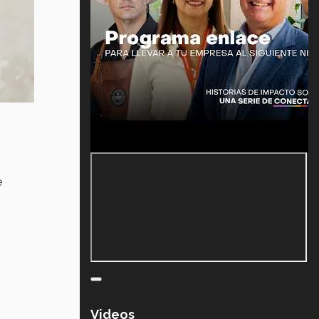
e
Videos