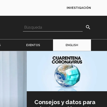
INVESTIGACIÓN
search
S
EVENTOS
ENGLISH
Imagen
o
logo
Consejos y datos para