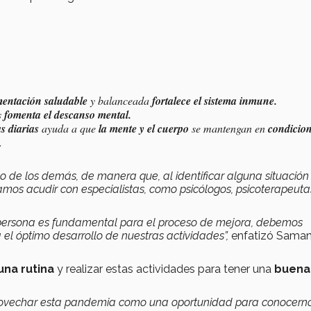
mentación saludable
y balanceada
fortalece el sistema inmune.
s
fomenta el descanso mental.
as diarias
ayuda a que
la mente y el cuerpo
se mantengan en
condicio
s.
o de los demás, de manera que, al identificar alguna situación
mos acudir con especialistas, como psicólogos, psicoterapeuta
persona es fundamental para el proceso de mejora, debemos
 el óptimo desarrollo de nuestras actividades”,
enfatizó Sama
una rutina
y realizar estas actividades para tener una
buena
aprovechar esta pandemia como una oportunidad para conocer