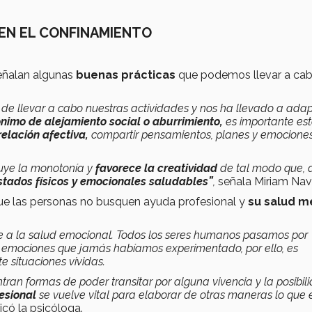
EN EL CONFINAMIENTO
señalan algunas
buenas prácticas
que podemos llevar a cab
de llevar a cabo nuestras actividades y nos ha llevado a ada
ónimo de alejamiento social o aburrimiento,
es importante est
elación afectiva,
compartir pensamientos, planes y emociones
uye la monotonía y
favorece la creatividad
de tal modo que, 
ados físicos y emocionales saludables”
,
señala Miriam Nav
e las personas no busquen ayuda profesional y
su salud m
e a la salud emocional. Todos los seres humanos pasamos por
 emociones que jamás habíamos experimentado, por ello, es
 situaciones vividas.
an formas de poder transitar por alguna vivencia y la posibil
esional
se vuelve vital para elaborar de otras maneras lo que 
licó la psicóloga.