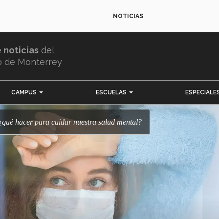
NOTICIAS
e noticias
del
o de Monterrey
CAMPUS
ESCUELAS
ESPECIALE
 ¿qué hacer para cuidar nuestra salud mental?