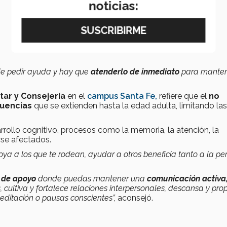
noticias:
de pedir ayuda y hay que
atenderlo de inmediato
para mante
tar y Consejería
en el
campus Santa Fe,
refiere que el
no
cuencias
que se extienden hasta la edad adulta, limitando las
rollo cognitivo, procesos como la memoria, la atención, la
rse afectados.
ya a los que te rodean, ayudar a otros beneficia tanto a la pe
 de apoyo
donde puedas mantener una
comunicación activa
, cultiva y fortalece relaciones interpersonales, descansa y prop
editación o pausas conscientes”,
aconsejó.