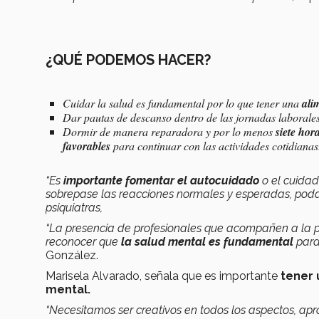
¿QUÉ PODEMOS HACER?
Cuidar la salud es fundamental por lo que tener una
ali
Dar pautas de descanso dentro de las jornadas laborale
Dormir de manera reparadora y por lo menos
siete hor
favorables
para continuar con las actividades cotidiana
“Es
importante fomentar el autocuidado
o el cuidad
sobrepase las reacciones normales y esperadas, poda
psiquiatras,
“La presencia de profesionales que acompañen a la 
reconocer que
la salud mental es fundamental
para
González.
Marisela Alvarado,
señala que es importante
tener 
mental.
“Necesitamos ser creativos en todos los aspectos, 