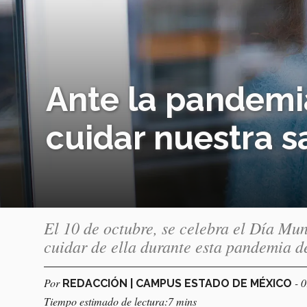
Ante la pandemi
cuidar nuestra 
El 10 de octubre, se celebra el Día Mu
cuidar de ella durante esta pandemia
Por
- 
REDACCIÓN | CAMPUS ESTADO DE MÉXICO
Tiempo estimado de lectura:7 mins