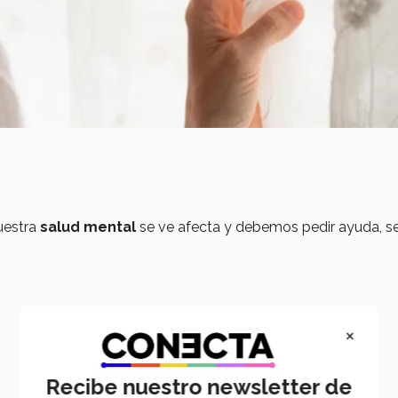
uestra
salud mental
se ve afecta y debemos pedir ayuda, s
×
Recibe nuestro newsletter de