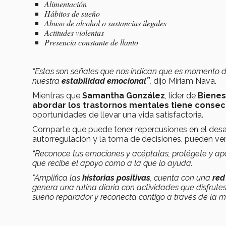
Alimentación
Hábitos de sueño
Abuso de alcohol o sustancias ilegales
Actitudes violentas
Presencia constante de llanto
“Estas son señales que nos indican que es momento 
nuestra
estabilidad emocional”
,
dijo Miriam Nava.
Mientras que
Samantha González
, líder de
Bienes
abordar los trastornos mentales tiene conse
oportunidades de llevar una vida satisfactoria.
Comparte que puede tener repercusiones en el desar
autorregulación y la toma de decisiones, pueden ve
“Reconoce tus emociones y acéptalas, protégete y apo
que recibe el apoyo como a la que lo ayuda.
"Amplifica las
historias positivas
, cuenta con una
red
genera una rutina diaria con actividades que disfrutes
sueño reparador y reconecta contigo
a través de la m