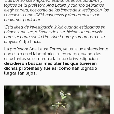
“Las dos somos PrepaTec, estuvimos en las optativas y
tópicos de la profesora Ana Laura, y cuando debíamos
elegir carrera, nos contó de las líneas de investigación, los
concursos como IGEM, congresos y demás en los que
podíamos participar,
“Esta línea de investigación inició cuando estábamos en
primer semestre, a finales de este, hicimos la entrevista
para ser parte con la Dra. Ana Laura y sumarnos a este
proyecto”,
dijo Lucía.
La profesora Ana Laura Torres, ya tenía un antecedente
con el ajo en el laboratorio, sin embargo, cuando las
estudiantes se sumaron a la línea de investigación,
decidieron buscar más plantas que tuvieran
dichas proteínas y fue así como han logrado
llegar tan lejos.