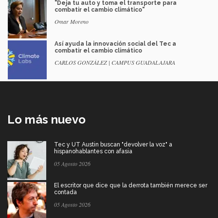
"Deja tu auto y toma el transporte para
combatir el cambio climático"
Omar Moreno
Así ayuda la innovación social del Tec a
combatir el cambio climático
CARLOS GONZÁLEZ | CAMPUS GUADALAJARA
Lo más nuevo
Tec y UT Austin buscan "devolver la voz" a
hispanohablantes con afasia
05 Agosto 2026
El escritor que dice que la derrota también merece ser
contada
05 Agosto 2026