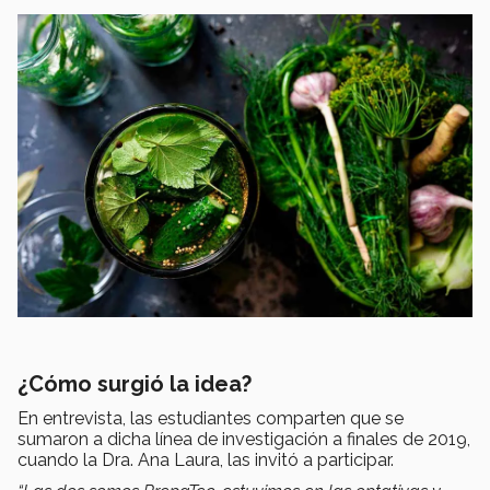
¿Cómo surgió la idea?
En entrevista, las estudiantes comparten que se
sumaron a dicha línea de investigación a finales de 2019,
cuando la Dra. Ana Laura, las invitó a participar.