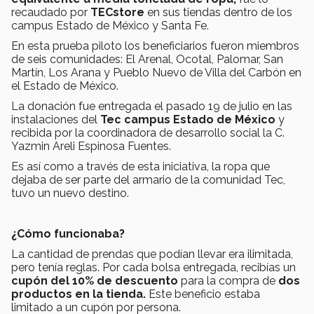
recaudado por
TECstore
en sus tiendas dentro de los
campus Estado de México y Santa Fe.
En esta prueba piloto los beneficiarios fueron miembros
de seis comunidades: El Arenal, Ocotal, Palomar, San
Martín, Los Arana y Pueblo Nuevo de Villa del Carbón en
el Estado de México.
La donación fue entregada el pasado 19 de julio en las
instalaciones del
Tec campus Estado de México
y
recibida por la coordinadora de desarrollo social la C.
Yazmin Areli Espinosa Fuentes.
Es así como a través de esta iniciativa, la ropa que
dejaba de ser parte del armario de la comunidad Tec,
tuvo un nuevo destino.
¿Cómo funcionaba?
La cantidad de prendas que podían llevar era ilimitada,
pero tenía reglas. Por cada bolsa entregada, recibías un
cupón del 10% de descuento
para la compra de
dos
productos en la tienda.
Este beneficio estaba
limitado a un cupón por persona.