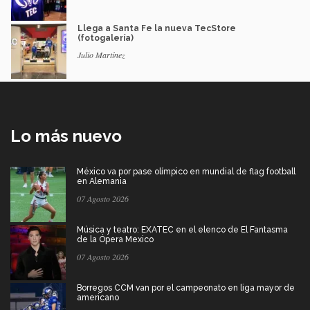
Llega a Santa Fe la nueva TecStore
(fotogalería)
Julio Martínez
Lo más nuevo
México va por pase olímpico en mundial de flag football
en Alemania
07 Agosto 2026
Música y teatro: EXATEC en el elenco de El Fantasma
de la Ópera Mexico
07 Agosto 2026
Borregos CCM van por el campeonato en liga mayor de
americano