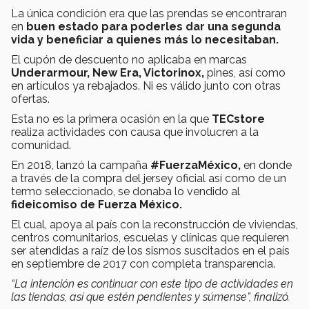
La única condición era que las prendas se encontraran
en
buen estado para poderles dar una segunda
vida y beneficiar a quienes más lo necesitaban.
El cupón de descuento no aplicaba en marcas
Underarmour, New Era, Victorinox,
pines, así como
en artículos ya rebajados. Ni es válido junto con otras
ofertas.
Esta no es la primera ocasión en la que
TECstore
realiza actividades con causa que involucren a la
comunidad.
En 2018, lanzó la campaña
#FuerzaMéxico,
en donde
a través de la compra del jersey oficial así como de un
termo seleccionado, se donaba lo vendido al
fideicomiso de Fuerza México.
El cual, apoya al país con la reconstrucción de viviendas,
centros comunitarios, escuelas y clínicas que requieren
ser atendidas a raíz de los sismos suscitados en el país
en septiembre de 2017 con completa transparencia.
“La intención es continuar con este tipo de actividades en
las tiendas, así que estén pendientes y súmense”, finalizó.