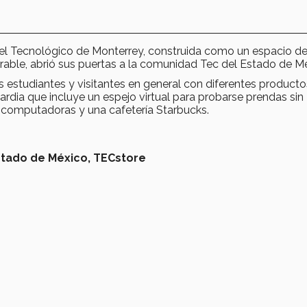
 del Tecnológico de Monterrey, construida como un espacio d
rable, abrió sus puertas a la comunidad Tec del Estado de M
s estudiantes y visitantes en general con diferentes producto
dia que incluye un espejo virtual para probarse prendas sin
e computadoras y una cafetería Starbucks.
tado de México,
TECstore