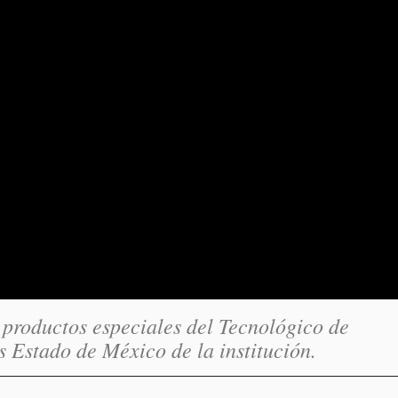
productos especiales del Tecnológico de
 Estado de México de la institución.