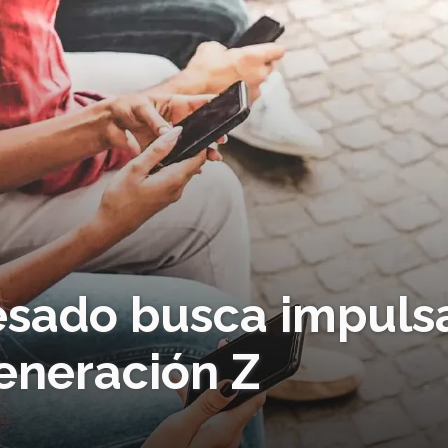
sado busca impuls
Generación Z