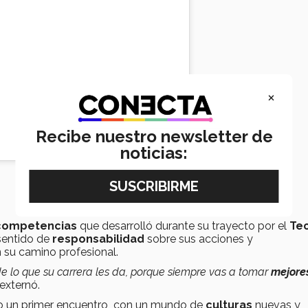
×
Recibe nuestro newsletter de
noticias:
competencias
que desarrolló durante su trayecto por el
Te
 sentido de
responsabilidad
sobre sus acciones y
n su camino profesional.
e lo que su carrera les da, porque siempre vas a tomar
mejore
 externó.
rdo un primer encuentro con un mundo de
culturas
nuevas y