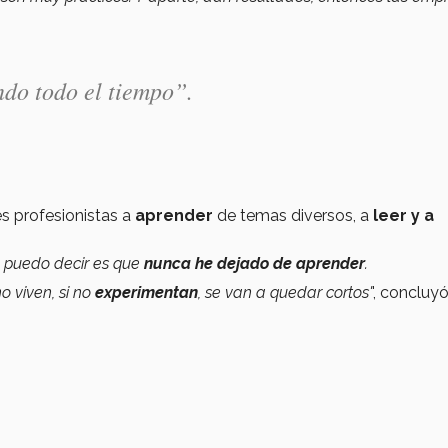
do todo el tiempo”.
es profesionistas a
aprender
de temas diversos, a
leer y a
e puedo decir es que
nunca he dejado de aprender
.
 no viven, si no
experimentan
, se van a quedar cortos'
', concluyó