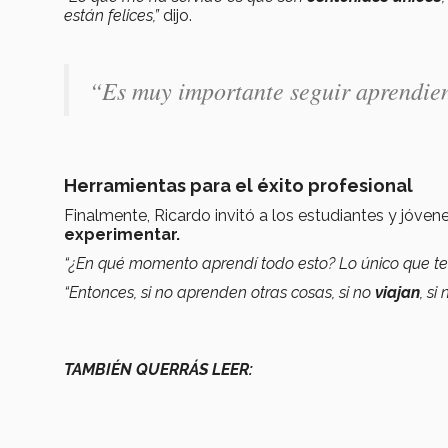
están felices,”
dijo.
“Es muy importante seguir aprendien
Herramientas para el éxito profesional
Finalmente, Ricardo invitó a los estudiantes y jóven
experimentar.
“¿En qué momento aprendí todo esto? Lo único que t
“Entonces, si no aprenden otras cosas, si no
viajan
, si
TAMBIÉN QUERRÁS LEER: