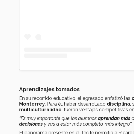
Aprendizajes tomados
En su recorrido educativo, el egresado enfatizó las
Monterrey
. Para él, haber desarrollado
disciplina
,
multiculturalidad
, fueron ventajas competitivas e
“Es muy importante que los alumnos
aprendan más
d
decisiones
y vas a estar más completo, más íntegro''
,
El panorama presente en el Tec le permitió a Rica