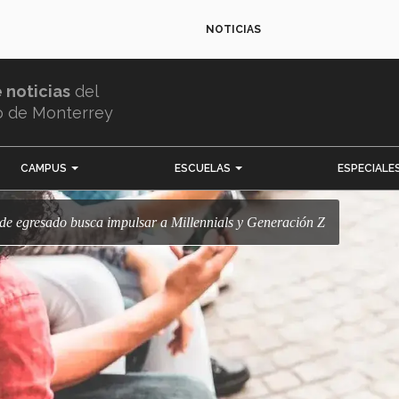
NOTICIAS
e noticias
del
o de Monterrey
CAMPUS
ESCUELAS
ESPECIALE
 de egresado busca impulsar a Millennials y Generación Z