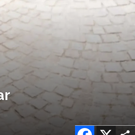
ar
Facebook
X