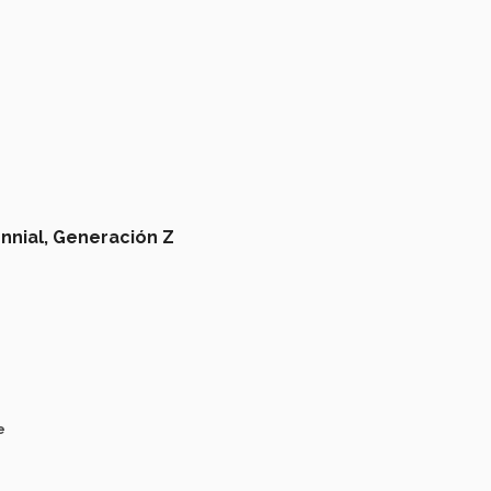
nnial,
Generación Z
e