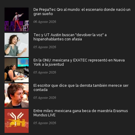
De PrepaTec Qro al mundo: el escenario donde nació un
gran sueño
06 Agosto 2026
Tec y UT Austin buscan "devolver la voz" a
hispanohablantes con afasia
05 Agosto 2026
En la ONU: mexicana y EXATEC representó en Nueva
York a la juventud
05 Agosto 2026
El escritor que dice que la derrota también merece ser
contada
05 Agosto 2026
Entre miles: mexicana gana beca de maestría Erasmus
Mundus LIVE
05 Agosto 2026