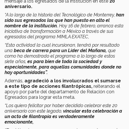
mensaje a los egresados de la institución en este
20
aniversario.
“A lo largo de la historia del Tecnológico de Monterrey,
han
sido sus egresados los que han puesto en alto el
nombre de la institución.
Hoy 16 de febrero, arranca esta
iniciativa de transformación a México a través de sus
egresados del programa MIMLA EXATEC,
“Esta actividad la cual incursionan, tendrá por resultado
una
beca de carrera
para un Líder del Mañana,
que
como ha demostrado el programa a lo largo de estos
siete años,
es para bien de toda la sociedad y
especialmente, para aquellas comunidades donde no
hay oportunidades”.
Además,
agradeció a los involucrados el sumarse
a este tipo de acciones filantrópicas,
reiterando el
apoyo por parte del departamento de Relación con
Egresados para lograr esta meta.
“Los quiero felicitar por haber decidido celebrar este 20
aniversario con este legado,
vincular esta celebración a
un acto de filantropía es verdaderamente
emocionante,