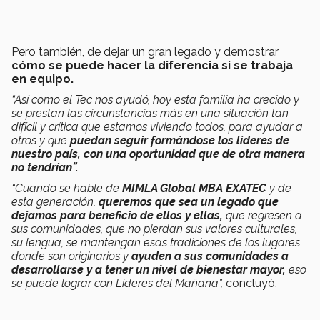
Pero también, de dejar un gran legado y demostrar
cómo se puede hacer la diferencia si se trabaja
en equipo.
“Así como el Tec nos ayudó, hoy esta familia ha crecido y
se prestan las circunstancias más en una situación tan
difícil y crítica que estamos viviendo todos, para ayudar a
otros y que
puedan seguir formándose los líderes de
nuestro país, con una oportunidad que de otra manera
no tendrían”.
“Cuando se hable de
MIMLA Global MBA EXATEC
y de
esta generación,
queremos que sea un legado que
dejamos para beneficio de ellos y ellas,
que regresen a
sus comunidades, que no pierdan sus valores culturales,
su lengua, se mantengan esas tradiciones de los lugares
donde son originarios y
ayuden a sus comunidades a
desarrollarse y a tener un nivel de bienestar mayor,
eso
se puede lograr con Líderes del Mañana”,
concluyó.