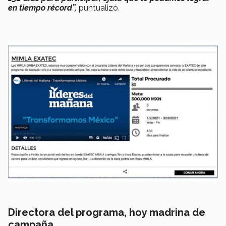
en tiempo récord”,
puntualizó.
Directora del programa, hoy madrina de
campaña