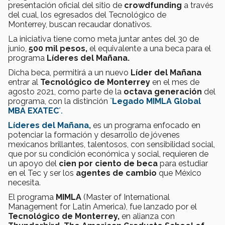
presentación oficial del sitio de
crowdfunding
a través
del cual, los egresados del Tecnológico de
Monterrey, buscan recaudar donativos.
La iniciativa tiene como meta juntar antes del 30 de
junio,
500 mil pesos,
el equivalente a una beca para el
programa
Líderes del Mañana.
Dicha beca, permitirá a un nuevo
Líder del Mañana
entrar al
Tecnológico de Monterrey
en el mes de
agosto 2021, como parte de la
octava generación
del
programa, con la distinción
`
Legado MIMLA Global
MBA EXATEC´
.
Líderes del Mañana,
es un programa enfocado en
potenciar la formación y desarrollo de jóvenes
mexicanos brillantes, talentosos, con sensibilidad social,
que por su condición económica y social, requieren de
un apoyo del
cien por ciento de beca
para estudiar
en el Tec y ser los
agentes de cambio
que México
necesita.
El programa
MIMLA
(Master of International
Management for Latin America), fue lanzado por el
Tecnológico de Monterrey,
en alianza con