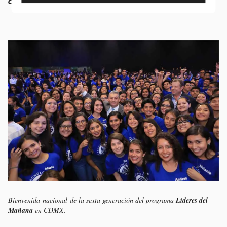
construir el futuro de otros”.
Bienvenida nacional de la s
exta generación del programa
Líderes del
Mañana
en CDMX.