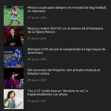
México va por pase olímpico en mundial de flag football
en Alemania
07 Agosto 2026
Música y teatro: EXATEC en el elenco de El Fantasma
de la Ópera Mexico
07 Agosto 2026
Borregos CCM van por el campeonato en liga mayor de
americano
06 Agosto 2026
Del escenario de PrepaTec Qro al teatro musical en
Estados Unidos
06 Agosto 2026
Tec y UT Austin buscan "devolver la voz" a
hispanohablantes con afasia
05 Agosto 2026