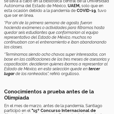
se lleva a cabo en la biblioteca central de la Universidad
Autónoma del Estado de México,
UAEM,
solo que en
esta ocasión debido a la pandemia de
COVID-19
, tuvo
que ser en línea.
“Por ahí de la primera semana de agosto, fueron
haciendo exámenes o actividades para filtrarnos hasta
quedar seis estudiantes que conformarían al equipo
representativo del Estado de México, muchos no
continuaban con el entrenamiento e iban abandonando
las clases,
“Terminamos siendo ocho chavos super interesados, con
base en las calificaciones de los tres meses de asesorías y
capacitación, decidieron quienes íbamos a representar al
Estado de México, en esta selección quede en
tercer
lugar
de los rankeados”,
refirió orgulloso.
Conocimientos a prueba antes de la
Olimpiada
En el mes de marzo, antes de la pandemia, Santiago
participó en el
"15º Concurso Internacional de