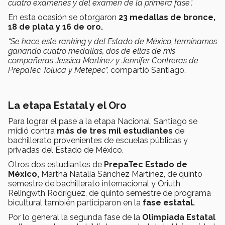
cuatro exámenes y del examen de la primera fase”.
En esta ocasión se otorgaron
23 medallas de bronce,
18 de plata y 16 de oro.
“Se hace este ranking y del Estado de México, terminamos
ganando cuatro medallas, dos de ellas de mis
compañeras Jessica Martínez y Jennifer Contreras de
PrepaTec Toluca y Metepec”,
compartió Santiago.
La etapa Estatal y el Oro
Para lograr el pase a la etapa Nacional, Santiago se
midió contra
más de tres mil estudiantes
de
bachillerato provenientes de escuelas públicas y
privadas del Estado de México.
Otros dos estudiantes de
PrepaTec Estado de
México,
Martha Natalia Sánchez Martínez, de quinto
semestre de bachillerato internacional y Oriuth
Relingwth Rodríguez, de quinto semestre de programa
bicultural también participaron en la
fase estatal.
Por lo general la segunda fase de la
Olimpiada Estatal