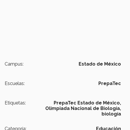
Campus:
Estado de México
Escuelas:
PrepaTec
Etiquetas:
PrepaTec Estado de México,
Olimpiada Nacional de Biología,
biología
Categoría:
Educación