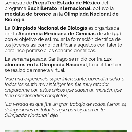
semestre de
PrepaTec Estado de México
del
programa
Bachillerato Internacional,
obtuvo la
medalla de bronce
en la
Olimpiada Nacional de
Biología.
La
Olimpiada Nacional de Biología
es organizada
por la
Academia Mexicana de Ciencias
desde 1991
con el objetivo de estimular la formación científica de
los jóvenes así como identificar a aquellos con talento
para incorporarse a las carreras científicas.
La semana pasada, Santiago se midió contra
143
alumnos en la Olimpiada Nacional,
la cual también
se realizó de manera virtual.
“Fue una experiencia super interesante, aprendí mucho, a
todos los sentía muy inteligentes, fue muy retador
prepararme con estos chicos que saben un montón, que
leen enciclopedias completas,
“La verdad es que fue un gran trabajo de todos, fueron 24
delegaciones en total las que participaron en la
Olimpiada Nacional”, dijo.