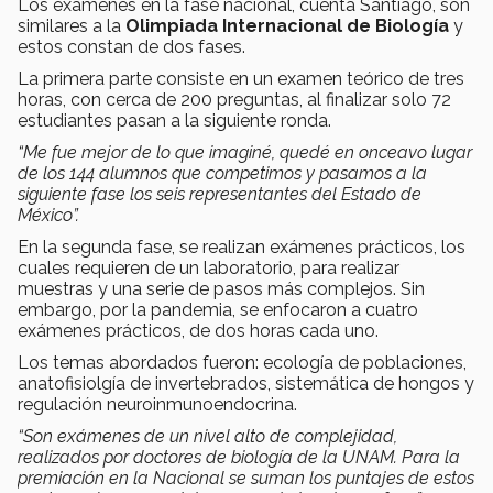
Los exámenes en la fase nacional, cuenta Santiago, son
similares a la
Olimpiada Internacional de Biología
y
estos constan de dos fases.
La primera parte consiste en un examen teórico de tres
horas, con cerca de 200 preguntas, al finalizar solo 72
estudiantes pasan a la siguiente ronda.
“Me fue mejor de lo que imaginé, quedé en onceavo lugar
de los 144 alumnos que competimos y pasamos a la
siguiente fase los seis representantes del Estado de
México”.
En la segunda fase, se realizan exámenes prácticos, los
cuales requieren de un laboratorio, para realizar
muestras y una serie de pasos más complejos. Sin
embargo, por la pandemia, se enfocaron a cuatro
exámenes prácticos, de dos horas cada uno.
Los temas abordados fueron: ecología de poblaciones,
anatofisiolgía de invertebrados, sistemática de hongos y
regulación neuroinmunoendocrina.
“Son exámenes de un nivel alto de complejidad,
realizados por doctores de biología de la UNAM. Para la
premiación en la Nacional se suman los puntajes de estos