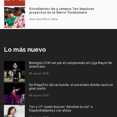
Estudiantes de 5 campus Tec impulsan
proyectos en la Sierra Tarahumara
Juan José Flores Nava
Lo más nuevo
Borregos CCM van por el campeonato en Liga Mayor de
americano
06 Agosto 2026
De PrepaTec Qro al mundo: el escenario donde nació un
gran sueño
06 Agosto 2026
Tec y UT Austin buscan "devolver la voz" a
hispanohablantes con afasia
05 Agosto 2026