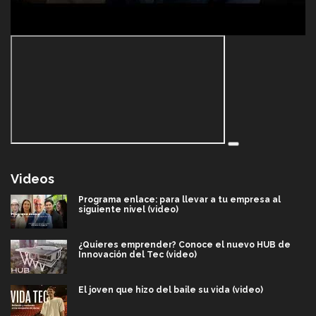
Videos
Programa enlace: para llevar a tu empresa al
siguiente nivel (video)
¿Quieres emprender? Conoce el nuevo HUB de
Innovación del Tec (video)
El joven que hizo del baile su vida (video)