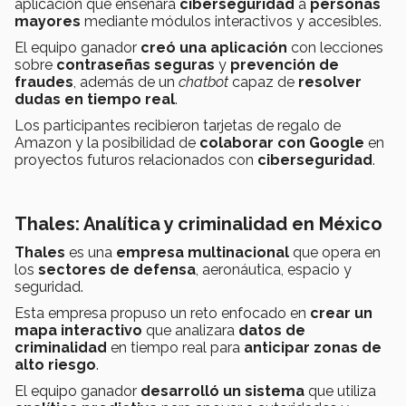
aplicación que enseñara
ciberseguridad
a
personas
mayores
mediante módulos interactivos y accesibles.
El equipo ganador
creó una aplicación
con lecciones
sobre
contraseñas seguras
y
prevención de
fraudes
, además de un
chatbot
capaz de
resolver
dudas en tiempo real
.
Los participantes recibieron tarjetas de regalo de
Amazon y la posibilidad de
colaborar con Google
en
proyectos futuros relacionados con
ciberseguridad
.
Thales: Analítica y criminalidad en México
Thales
es una
empresa multinacional
que opera en
los
sectores de defensa
, aeronáutica, espacio y
seguridad.
Esta empresa propuso un reto enfocado en
crear un
mapa interactivo
que analizara
datos de
criminalidad
en tiempo real para
anticipar zonas de
alto riesgo
.
El equipo ganador
desarrolló un sistema
que utiliza