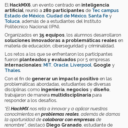
El
HackMX6
, un evento centrado en
inteligencia
artificial
, reunió a
280 participantes
de
Tec campus
Estado de México
,
Ciudad de México
,
Santa Fe
y
Toluca
, además de a estudiantes del Instituto
Politécnico Nacional (IPN).
Organizados en
35 equipos
, los alumnos desarrollaron
soluciones innovadoras a problemáticas reales
en
materia de educación, ciberseguridad y criminalidad.
Los retos a los que se enfrentaron los participantes
fueron
planteados y evaluados
por 5 empresas
internacionales
:
MIT
,
Oracle
,
Liverpool
,
Google
y
Thales
.
Con el fin de
generar un impacto positivo
en las
problemáticas abordadas, estudiantes de diversas
disciplinas como
ingeniería
,
negocios
y
diseño
,
trabajaron de manera
multidisciplinaria
para
responder a los desafíos.
“El
HackMX
nos reta a innovar y a aplicar nuestros
conocimientos en
problemas reales
, además de darnos
la oportunidad de
colaborar con empresas
de
renombre”
, destacó
Diego Granado
, estudiante de