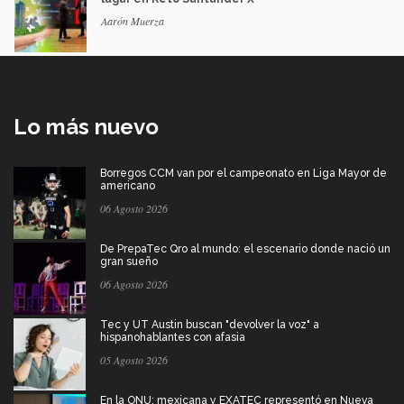
Aarón Muerza
Lo más nuevo
Borregos CCM van por el campeonato en Liga Mayor de
americano
06 Agosto 2026
De PrepaTec Qro al mundo: el escenario donde nació un
gran sueño
06 Agosto 2026
Tec y UT Austin buscan "devolver la voz" a
hispanohablantes con afasia
05 Agosto 2026
En la ONU: mexicana y EXATEC representó en Nueva