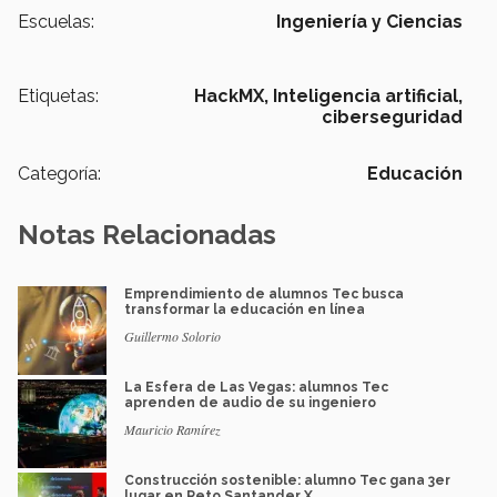
Escuelas:
Ingeniería y Ciencias
Etiquetas:
HackMX,
Inteligencia artificial,
ciberseguridad
Categoría:
Educación
Notas Relacionadas
Emprendimiento de alumnos Tec busca
transformar la educación en línea
Guillermo Solorio
La Esfera de Las Vegas: alumnos Tec
aprenden de audio de su ingeniero
Mauricio Ramírez
Construcción sostenible: alumno Tec gana 3er
lugar en Reto Santander X