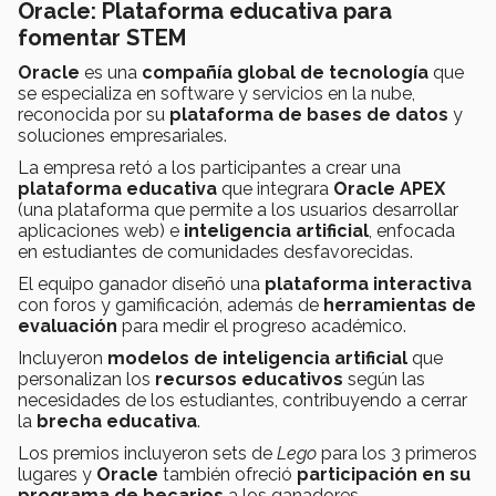
Oracle: Plataforma educativa para
fomentar STEM
Oracle
es una
compañía global de tecnología
que
se especializa en software y servicios en la nube,
reconocida por su
plataforma de bases de datos
y
soluciones empresariales.
La empresa retó a los participantes a crear una
plataforma educativa
que integrara
Oracle APEX
(una plataforma que permite a los usuarios desarrollar
aplicaciones web) e
inteligencia artificial
, enfocada
en estudiantes de comunidades desfavorecidas.
El equipo ganador diseñó una
plataforma interactiva
con foros y gamificación, además de
herramientas de
evaluación
para medir el progreso académico.
Incluyeron
modelos de inteligencia artificial
que
personalizan los
recursos educativos
según las
necesidades de los estudiantes, contribuyendo a cerrar
la
brecha educativa
.
Los premios incluyeron sets de
Lego
para los 3 primeros
lugares y
Oracle
también ofreció
participación en su
programa de becarios
a los ganadores.