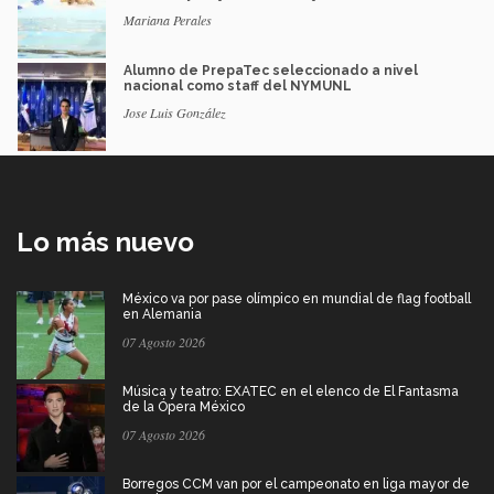
Mariana Perales
Alumno de PrepaTec seleccionado a nivel
nacional como staff del NYMUNL
Jose Luis González
Lo más nuevo
México va por pase olímpico en mundial de flag football
en Alemania
07 Agosto 2026
Música y teatro: EXATEC en el elenco de El Fantasma
de la Ópera México
07 Agosto 2026
Borregos CCM van por el campeonato en liga mayor de