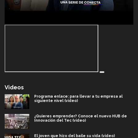
Videos
Programa enlace: para llevar a tu empresa al
siguiente nivel (video)
¿Quieres emprender? Conoce el nuevo HUB de
Innovación del Tec (video)
El joven que hizo del baile su vida (video)