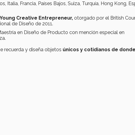
, Italia, Francia, Países Bajos, Suiza, Turquía, Hong Kong, E
 Young Creative Entrepreneur,
otorgado por el British Coun
cional de Diseño de 2011.
Maestría en Diseño de Producto con mención especial en
za.
 recuerda y diseña objetos
únicos y cotidianos de dond