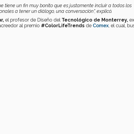
e tiene un fin muy bonito que es justamente incluir a todos los
nales a tener un diálogo, una conversación”, explicó.
r,
el profesor de Diseño del
Tecnológico de Monterrey,
ex
 acreedor al premio
#ColorLifeTrends
de
Comex
, el cual, b