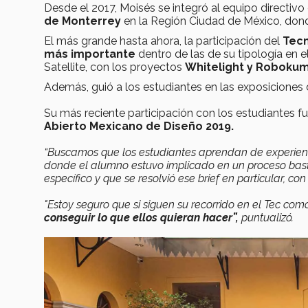
Desde el 2017, Moisés se integró al equipo directivo
de Monterrey
en la Región Ciudad de México, donde
El más grande hasta ahora, la participación del
Tecn
más importante
dentro de las de su tipología en 
Satellite, con los proyectos
Whitelight y Robokum
Además, guió a los estudiantes en las exposiciones
Su más reciente participación con los estudiantes fu
Abierto Mexicano de Diseño 2019.
“Buscamos que los estudiantes aprendan de experienci
donde el alumno estuvo implicado en un proceso bas
específico y que se resolvió ese brief en particular, co
"Estoy seguro que si siguen su recorrido en el Tec c
conseguir lo que ellos quieran hacer”,
puntualizó.