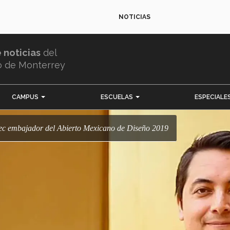
NOTICIAS
e noticias
del
o de Monterrey
CAMPUS
ESCUELAS
ESPECIALE
 Tec embajador del Abierto Mexicano de Diseño 2019