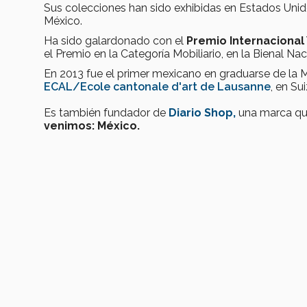
Sus colecciones han sido exhibidas en Estados Unidos
México.
Ha sido galardonado con el
Premio Internacional
el Premio en la Categoría Mobiliario, en la Bienal Na
En 2013 fue el primer mexicano en graduarse de la 
ECAL/Ecole cantonale d'art de Lausanne
, en Sui
Es también fundador de
Diario Shop,
una marca que
venimos: México.