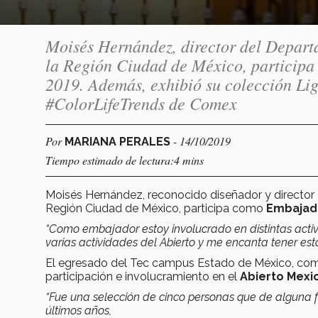
Moisés Hernández, director del Depart
la Región Ciudad de México, particip
2019. Además, exhibió su colección Lig
#ColorLifeTrends de Comex
Por
- 14/10/2019
MARIANA PERALES
Tiempo estimado de lectura:4 mins
Moisés Hernández, reconocido diseñador y director
Región Ciudad de México, participa como
Embajado
“Como embajador estoy involucrado en distintas acti
varias actividades del Abierto y me encanta tener est
El egresado del Tec campus Estado de México, com
participación e involucramiento en el
Abierto Mexi
“Fue una selección de cinco personas que de alguna f
últimos años,