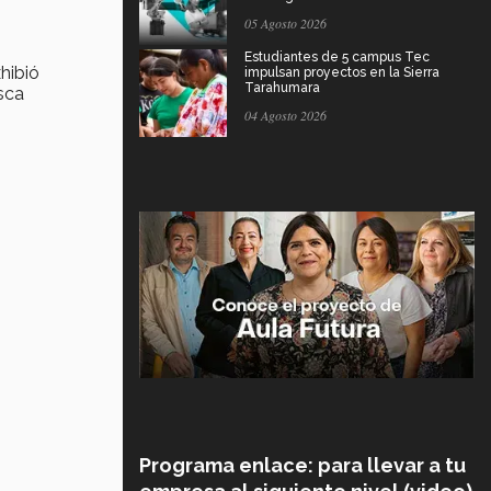
05 Agosto 2026
Estudiantes de 5 campus Tec
hibió
impulsan proyectos en la Sierra
Tarahumara
usca
04 Agosto 2026
Programa enlace: para llevar a tu