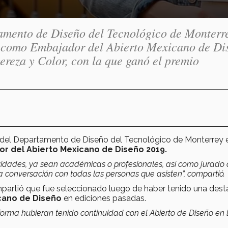
amento de Diseño del Tecnológico de Monterr
a como Embajador del Abierto Mexicano de Di
ereza y Color, con la que ganó el premio
 del Departamento de Diseño del Tecnológico de Monterrey e
r del Abierto Mexicano de Diseño 2019.
vidades, ya sean académicas o profesionales, así como jurado
a conversación con todas las personas que asisten”, compartió.
partió que fue seleccionado luego de haber tenido una des
cano de Diseño
en ediciones pasadas.
orma hubieran tenido continuidad con el Abierto de Diseño en 