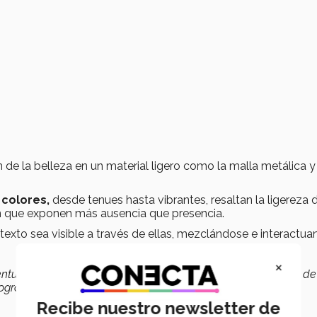
de la belleza en un material ligero como la malla metálica y
colores,
desde tenues hasta vibrantes, resaltan la ligereza 
n que exponen más ausencia que presencia.
texto sea visible a través de ellas, mezclándose e interactu
×
ventud, ahorita como Tec, tenemos esta gran responsabilidad de
rado", refirió orgulloso.
Recibe nuestro newsletter de