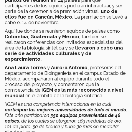
puntos de reunión en 14 países
para que
participantes de los equipos pudieran interactuar, y ser
parte de la ceremonia de premiación virtual,
uno de
ellos fue en Cancún, México
. La premiación se llevó a
cabo el 14 de noviembre.
Aquí fue donde se reunieron equipos de países como
Colombia, Guatemala y México,
también se
realizaron conferencias con invitados especialistas del
área de la biología sintética y se
llevaron a cabo una
serie de actividades culturales y de
esparcimiento.
Ana Laura Torres
y
Aurora Antonio,
profesoras del
departamento de Bioingeniería en el campus Estado de
México, acompañaron al equipo durante todo el
proceso del proyecto, y comentaron que la
competencia de
iGEM es la más reconocida a nivel
mundial
en el ámbito de la biología sintética.
“iGEM es una competencia internacional en la cuál
participan las mejores universidades de todo el mundo.
Este año participaron
350 equipos provenientes de 46
países
, de los cuales se otorgaron 169 medallas de oro,
101 de plata, 50 de bronce y hubo 30 más sin medalla”,