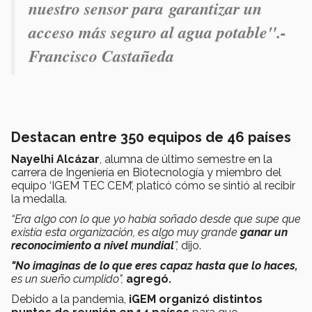
nuestro sensor para garantizar un
acceso más seguro al agua potable".-
Francisco Castañeda
Destacan entre 350 equipos de 46 países
Nayelhi Alcázar
, alumna de último semestre en la
carrera de Ingeniería en Biotecnología y miembro del
equipo ‘IGEM TEC CEM’, platicó cómo se sintió al recibir
la medalla.
“Era algo con lo que yo había soñado desde que supe que
existía esta organización, es algo muy grande
ganar un
reconocimiento a nivel mundia
l
”,
dijo.
"No imaginas de lo que eres capaz hasta que lo haces,
es un sueño cumplido",
agregó.
Debido a la pandemia,
iGEM organizó distintos