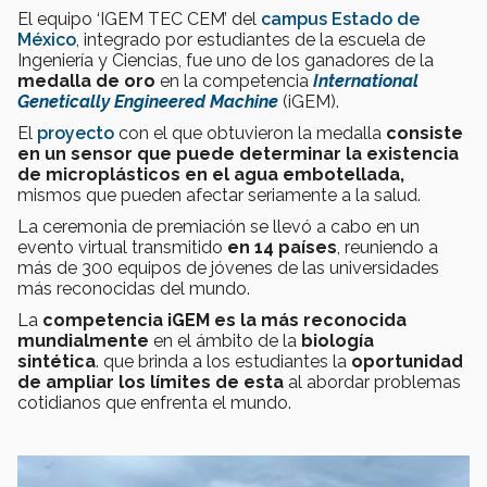
El equipo ‘IGEM TEC CEM’ del
campus Estado de
México
, integrado por estudiantes de la escuela de
Ingeniería y Ciencias, fue uno de los ganadores de la
medalla de oro
en la competencia
International
Genetically Engineered Machine
(iGEM).
El
proyecto
con el que obtuvieron la medalla
consiste
en un sensor que puede determinar la existencia
de microplásticos en el agua embotellada,
mismos que pueden afectar seriamente a la salud.
La ceremonia de premiación se llevó a cabo en un
evento virtual transmitido
en 14 países
, reuniendo a
más de 300 equipos de jóvenes de las universidades
más reconocidas del mundo.
La
competencia iGEM es
la más reconocida
mundialmente
en el ámbito de la
biología
sintética
.
que
brinda a los estudiantes la
oportunidad
de ampliar los límites de esta
al abordar problemas
cotidianos que enfrenta el mundo.