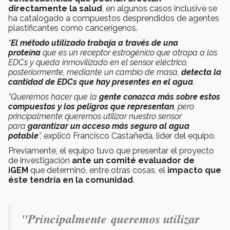
directamente la salud
, en algunos casos inclusive se
ha catalogado a compuestos desprendidos de agentes
plastificantes como cancerígenos.
“
El método utilizado trabaja a través de una
proteína
que es un receptor estrogénico que atrapa a los
EDCs y queda inmovilizado en el sensor eléctrico,
posteriormente, mediante un cambio de masa,
detecta la
cantidad de EDCs que hay presentes en el agua
.
“Queremos hacer que la
gente conozca más sobre estos
compuestos y los peligros que representan
, pero
principalmente
queremos utilizar nuestro sensor
para
garantizar un acceso más seguro al agua
potable
”,
explicó Francisco Castañeda, líder del equipo.
Previamente, el equipo tuvo que presentar el proyecto
de investigación
ante un comité evaluador de
iGEM
que determinó, entre otras cosas, el
impacto que
éste tendría en la comunidad
.
"Principalmente
queremos utilizar