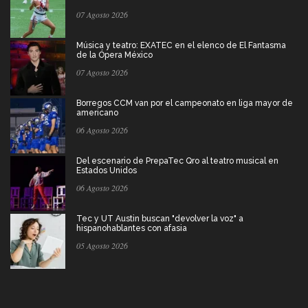
07 Agosto 2026
Música y teatro: EXATEC en el elenco de El Fantasma
de la Ópera México
07 Agosto 2026
Borregos CCM van por el campeonato en liga mayor de
americano
06 Agosto 2026
Del escenario de PrepaTec Qro al teatro musical en
Estados Unidos
06 Agosto 2026
Tec y UT Austin buscan "devolver la voz" a
hispanohablantes con afasia
05 Agosto 2026