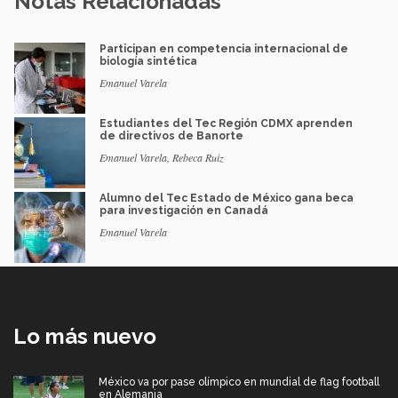
Notas Relacionadas
Participan en competencia internacional de
biología sintética
Emanuel Varela
Estudiantes del Tec Región CDMX aprenden
de directivos de Banorte
Emanuel Varela, Rebeca Ruiz
Alumno del Tec Estado de México gana beca
para investigación en Canadá
Emanuel Varela
Lo más nuevo
México va por pase olímpico en mundial de flag football
en Alemania