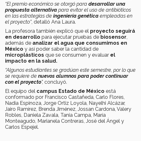
“El premio económico se otorgó para
desarrollar una
propuesta alternativa
para evitar el uso de antibióticos
en las estrategias de
ingeniería genética
empleadas en
el proyecto”
, detalló Ana Laura.
La profesora también explicó que el
proyecto seguirá
en desarrollo
para ejecutar pruebas de
biosensor
,
además de
analizar el agua que consumimos en
México
y así poder saber la cantidad de
microplásticos
que se consumen y evaluar
el
impacto en la salud.
“Algunos estudiantes se gradúan este semestre, por lo que
se requiere de
nuevos alumnos para poder continuar
con el proyecto
”,
concluyó.
El equipo del
campus Estado de México
está
conformado por Francisco Castañeda, Carlo Flores,
Nadia Espinoza, Jorge Ortiz Loyola, Nayelhi Alcázar,
Jairo Ramírez, Brenda Jiménez, Jossan Cardona, Valery
Robles, Daniela Zavala, Tania Campa, María
Monteagudo, Marianela Contreras, José del Ángel y
Carlos Espejel.