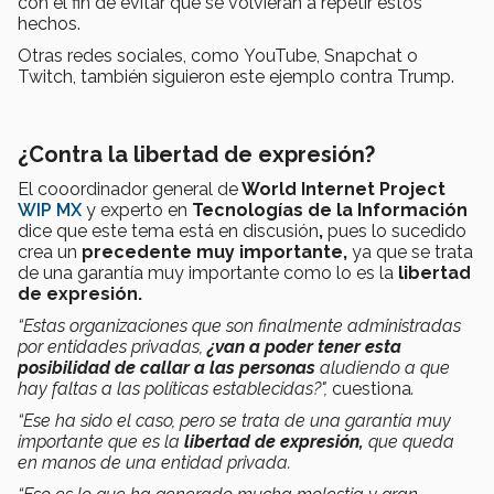
con el fin de evitar que se volvieran a repetir estos
hechos.
Otras redes sociales, como YouTube, Snapchat o
Twitch, también siguieron este ejemplo contra Trump.
¿Contra la libertad de expresión?
El
cooordinador general de
World Internet Project
WIP MX
y experto en
Tecnologías de la Información
dice que
este tema está en discusión
,
pues lo sucedido
crea un
precedente muy importante,
ya que se trata
de una garantía muy importante como lo es la
libertad
de expresión.
“Estas organizaciones que son finalmente administradas
por entidades privadas,
¿van a poder tener esta
posibilidad de callar a las personas
aludiendo a que
hay faltas a las políticas establecidas?",
cuestiona
.
“Ese ha sido el caso, pero se trata de una garantía muy
importante que es la
libertad de expresión,
que queda
en manos de una entidad privada.