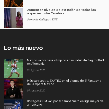
Aumentan niveles de extinción de todas las
especies: Julia Carabias
Fernanda Gallegos | EHE
Lo más nuevo
México va por pase olímpico en mundial de flag football
en Alemania
07 Agosto 2026
Música y teatro: EXATEC en el elenco de El Fantasma
de la Ópera México
07 Agosto 2026
Borregos CCM van por el campeonato en liga mayor de
americano