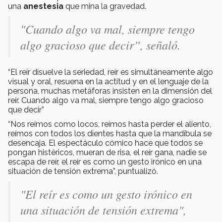
una
anestesia
que mina la gravedad.
"Cuando algo va mal, siempre tengo
algo gracioso que decir”, señaló.
“El reír disuelve la seriedad, reír es simultáneamente algo
visual y oral, resuena en la actitud y en el lenguaje de la
persona, muchas metáforas insisten en la dimensión del
reír. Cuando algo va mal, siempre tengo algo gracioso
que decir”
“Nos reímos como locos, reímos hasta perder el aliento,
reímos con todos los dientes hasta que la mandíbula se
desencaja. El espectáculo cómico hace que todos se
pongan histéricos, mueran de risa, el reír gana, nadie se
escapa de reír, el reír es como un gesto irónico en una
situación de tensión extrema”, puntualizó.
"El reír es como un gesto irónico en
una situación de tensión extrema",