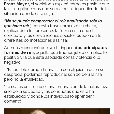
Franz Mayer,
el sociólogo explicó cómo es posible que
la risa implique más que solo alegría, dependiendo de la
situación donde ésta surja.
“No se puede comprender el reír analizando solo lo
que hace reír”,
con esta frase comenzó su charla,
explicando a los presentes la forma en la que el
concepto y las convenciones sociales pueden darle
diferentes connotaciones a la risa.
Además mencionó que se distinguen
dos principales
formas de reír,
aquella que traduce júbilo o implica lo
positivo y la que está asociada con la violencia o lo
negativo.
“Es posible compartir una risa con alguien a quien se
desprecia, podemos reproducir el sonido de una risa,
pero no la efusividad.
“La risa es un rito, no es una emanación de la naturaleza,
sino de la sociedad y las conductas que ésta ha
establecido y donde los individuos lo aprenden”,
comentó