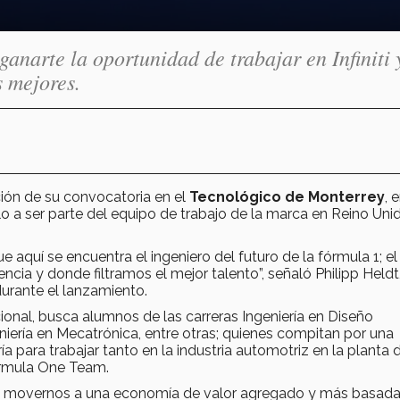
ganarte la oportunidad de trabajar en Infiniti 
 mejores.
ción de su convocatoria en el
Tecnológico de Monterrey
, 
rlo a ser parte del equipo de trabajo de la marca en Reino Uni
 aquí se encuentra el ingeniero del futuro de la fórmula 1; el
cia y donde filtramos el mejor talento”, señaló Philipp Heldt
durante el lanzamiento.
onal, busca alumnos de las carreras Ingeniería en Diseño
eniería en Mecatrónica, entre otras; quienes compitan por una
ía para trabajar tanto en la industria automotriz en la planta 
Formula One Team.
movernos a una economía de valor agregado y más basada 