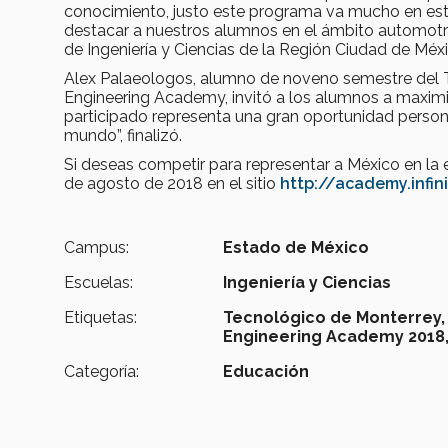
conocimiento, justo este programa va mucho en es
destacar a nuestros alumnos en el ámbito automotri
de Ingeniería y Ciencias de la Región Ciudad de Méxi
Alex Palaeologos, alumno de noveno semestre del Te
Engineering Academy, invitó a los alumnos a maximiz
participado representa una gran oportunidad persona
mundo”, finalizó.
Si deseas competir para representar a México en la e
de agosto de 2018 en el sitio
http://academy.infini
Campus:
Estado de México
Escuelas:
Ingeniería y Ciencias
Etiquetas:
Tecnológico de Monterrey,
Engineering Academy 2018
Categoría:
Educación