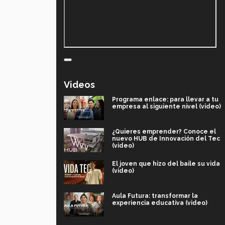
Videos
Programa enlace: para llevar a tu
empresa al siguiente nivel (video)
¿Quieres emprender? Conoce el
nuevo HUB de Innovación del Tec
(video)
El joven que hizo del baile su vida
(video)
Aula Futura: transformar la
experiencia educativa (video)