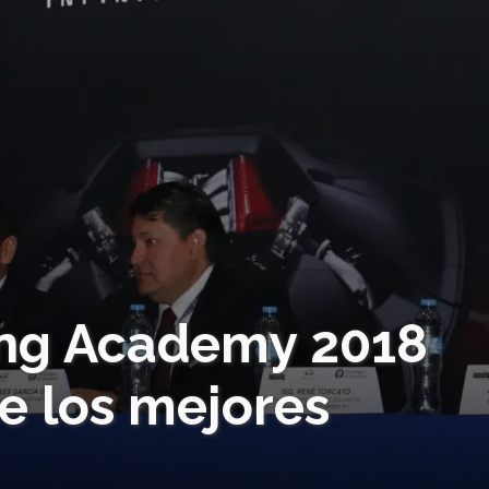
ring Academy 2018
e los mejores