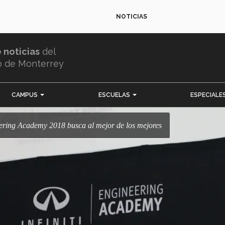
NOTICIAS
e noticias
del
o de Monterrey
CAMPUS
ESCUELAS
ESPECIALE
neering Academy 2018 busca al mejor de los mejores