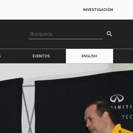
INVESTIGACIÓN
search
S
EVENTOS
ENGLISH