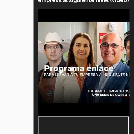
empresa al siguiente nivel (video)