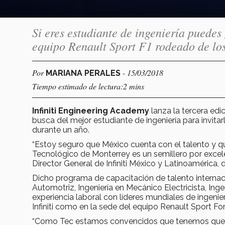
Si eres estudiante de ingeniería puedes 
equipo Renault Sport F1 rodeado de los
Por
- 15/03/2018
MARIANA PERALES
Tiempo estimado de lectura:2 mins
Infiniti Engineering Academy
lanza la tercera edi
busca del mejor estudiante de ingeniería para invita
durante un año.
“Estoy seguro que México cuenta con el talento y que
Tecnológico de Monterrey es un semillero por excelen
Director General de Infiniti México y Latinoamérica, 
Dicho programa de capacitación de talento internaci
Automotriz, Ingeniería en Mecánico Electricista, Ing
experiencia laboral con líderes mundiales de ingenier
Infiniti como en la sede del equipo Renault Sport 
“Como Tec estamos convencidos que tenemos que 