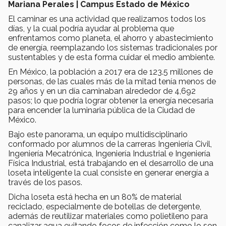
Mariana Perales | Campus Estado de México
El caminar es una actividad que realizamos todos los
días, y la cual podría ayudar al problema que
enfrentamos como planeta, el ahorro y abastecimiento
de energía, reemplazando los sistemas tradicionales por
sustentables y de esta forma cuidar el medio ambiente.
En México, la población a 2017 era de 123.5 millones de
personas, de las cuales más de la mitad tenía menos de
29 años y en un día caminaban alrededor de 4,692
pasos; lo que podría lograr obtener la energía necesaria
para encender la luminaria pública de la Ciudad de
México.
Bajo este panorama, un equipo multidisciplinario
conformado por alumnos de la carreras Ingeniería Civil,
Ingeniería Mecatrónica, Ingeniería Industrial e Ingeniería
Física Industrial, está trabajando en el desarrollo de una
loseta inteligente la cual consiste en generar energía a
través de los pasos.
Dicha loseta está hecha en un 80% de material
reciclado, especialmente de botellas de detergente,
además de reutilizar materiales como polietileno para
canalizar agua evitando focos de infección como lo son