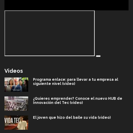
Videos
Programa enlace: para llevar a tu empresa al
siguiente nivel (video)
¿Quieres emprender? Conoce el nuevo HUB de
Innovación del Tec (video)
El joven que hizo del baile su vida (video)