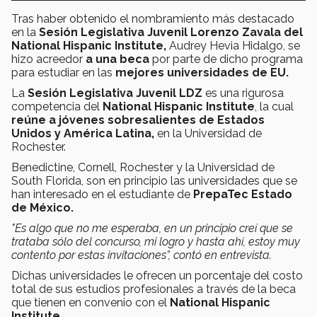
Tras haber obtenido el nombramiento más destacado
en la
Sesión Legislativa Juvenil Lorenzo Zavala del
National Hispanic Institute,
Audrey Hevia Hidalgo, se
hizo acreedor
a una beca
por parte de dicho programa
para estudiar en las
mejores universidades de EU.
La
Sesión Legislativa Juvenil LDZ
es una rigurosa
competencia del
National Hispanic Institute
, la cual
reúne a jóvenes sobresalientes de Estados
Unidos y América Latina,
en la Universidad de
Rochester.
Benedictine, Cornell, Rochester y la Universidad de
South Florida, son en principio las universidades que se
han interesado en el estudiante de
PrepaTec Estado
de México.
"Es algo que no me esperaba, en un principio creí que se
trataba sólo del concurso, mi logro y hasta ahí, estoy muy
contento por estas invitaciones”, contó en entrevista.
Dichas universidades le ofrecen un porcentaje del costo
total de sus estudios profesionales a través de la beca
que tienen en convenio con el
National Hispanic
Institute.