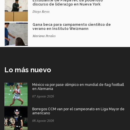
Estudiante de PrepaTec da poderoso
discurso de liderazgo en Nueva York
Diego Reyes
Gana beca para campamento científico de
verano en Instituto Weizmann
Mariana Perales
Lo más nuevo
México va por pase olímpico en mundial de flag football
en Alemania
07 Agosto 2026
Borregos CCM van por el campeonato en Liga Mayor de
americano
06 Agosto 2026