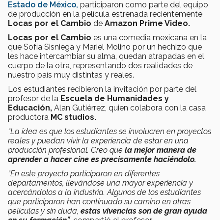
Estado de México,
participaron como parte del equipo
de producción en la película estrenada recientemente
Locas por el Cambio
de
Amazon Prime Video.
Locas por el Cambio
es una comedia mexicana en la
que Sofía Sisniega y Mariel Molino por un hechizo que
les hace intercambiar su alma, quedan atrapadas en el
cuerpo de la otra, representando dos realidades de
nuestro país muy distintas y reales.
Los estudiantes recibieron la invitación por parte del
profesor de la
Escuela de Humanidades y
Educación,
Alan Gutiérrez, quien colabora con la casa
productora
MC studios.
“La idea es que los estudiantes se involucren en proyectos
reales y puedan vivir la experiencia de estar en una
producción profesional. Creo que
la mejor manera de
aprender a hacer cine es precisamente haciéndolo.
“En este proyecto participaron en diferentes
departamentos, llevándose una mayor experiencia y
acercándolos a la industria. Algunos de los estudiantes
que participaron han continuado su camino en otras
películas y sin duda,
estas vivencias son de gran ayuda