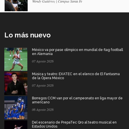
Wendy Gutiérrez | Campus Santa Fe
Lo más nuevo
México va por pase olímpico en mundial de flag football
en Alemania
07 Agosto 2026
Música y teatro: EXATEC en el elenco de El Fantasma
de la Ópera México
07 Agosto 2026
Borregos CCM van por el campeonato en liga mayor de
americano
06 Agosto 2026
Del escenario de PrepaTec Qro al teatro musical en
Estados Unidos