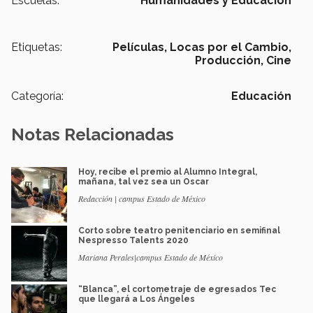
Escuelas:
Humanidades y Educación
Etiquetas:
Películas,
Locas por el Cambio,
Producción,
Cine
Categoría:
Educación
Notas Relacionadas
Hoy, recibe el premio al Alumno Integral,
mañana, tal vez sea un Oscar
Redacción | campus Estado de México
Corto sobre teatro penitenciario en semifinal
Nespresso Talents 2020
Mariana Perales|campus Estado de México
“Blanca”, el cortometraje de egresados Tec
que llegará a Los Ángeles