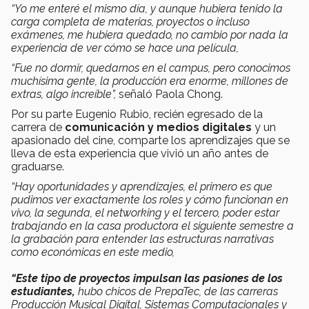
“Yo me enteré el mismo día, y aunque hubiera tenido la
carga completa de materias, proyectos o incluso
exámenes, me hubiera quedado, no cambio por nada la
experiencia de ver cómo se hace una película,
“Fue no dormir, quedarnos en el campus, pero conocimos
muchísima gente, la producción era enorme, millones de
extras, algo increíble”,
señaló Paola Chong.
Por su parte Eugenio Rubio, recién egresado de la
carrera de
comunicación y medios digitales
y un
apasionado del cine, comparte los aprendizajes que se
lleva de esta experiencia que vivió un año antes de
graduarse.
“Hay oportunidades y aprendizajes, el primero es que
pudimos ver exactamente los roles y cómo funcionan en
vivo, la segunda, el networking y el tercero, poder estar
trabajando en la casa productora el siguiente semestre a
la grabación para entender las estructuras narrativas
como económicas en este medio,
“Este tipo de proyectos impulsan las pasiones de los
estudiantes,
hubo chicos de PrepaTec, de las carreras
Producción Musical Digital, Sistemas Computacionales y