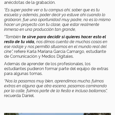
anécdotas de la grabación.
“Es super padre ver a tu campus ahí, saber que es tu
escuela y además, poder decir yo estuve ahí cuando lo
grabaron, fue una oportunidad muy padre, no es lo mismo
hacer un proyecto con tu clase, que estar realmente
inmerso en una producción tan grande,
“También
te sirve para decidir si quieres hacer esto el
resto de tu vida,
nos dimos cuenta de muchas cosas en
ese rodaje y nos permitió situarnos en el mundo real del
cine”,
refiere Karla Mariana García Camargo, estudiante
de Comunicación y Medios Digitales.
Además de aprender de los profesionales, los
estudiantes pudieron formar parte del equipo de extras
para algunas tomas.
“Nos la pasamos muy bien, aprendimos mucho, fuimos
extras en alguna que otra escena, pasamos caminando
por la calle, fuimos parte de la fiesta e incluso bailamos”,
recuerda Daniel.