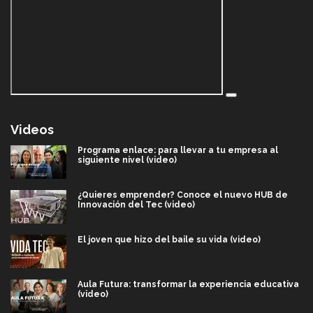
Videos
Programa enlace: para llevar a tu empresa al
siguiente nivel (video)
¿Quieres emprender? Conoce el nuevo HUB de
Innovación del Tec (video)
El joven que hizo del baile su vida (video)
Aula Futura: transformar la experiencia educativa
(video)