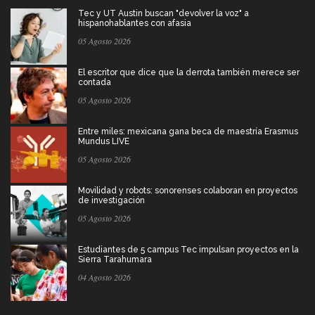
Tec y UT Austin buscan "devolver la voz" a
hispanohablantes con afasia
05 Agosto 2026
El escritor que dice que la derrota también merece ser
contada
05 Agosto 2026
Entre miles: mexicana gana beca de maestría Erasmus
Mundus LIVE
05 Agosto 2026
Movilidad y robots: sonorenses colaboran en proyectos
de investigación
05 Agosto 2026
Estudiantes de 5 campus Tec impulsan proyectos en la
Sierra Tarahumara
04 Agosto 2026