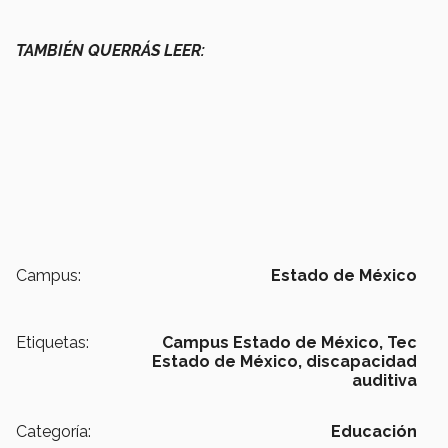
TAMBIÉN QUERRÁS LEER:
Campus:
Estado de México
Etiquetas:
Campus Estado de México,
Tec
Estado de México,
discapacidad
auditiva
Categoría:
Educación