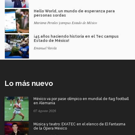
Hello World, un mundo de esperanza para
personas sordas
Mariana Perales |campus Estado de México
¡45 años haciendo historia en el Tec campus
Estado de México!
Emanuel Varela
Lo más nuevo
México va por pase olímpico en mundial de flag football
en Alemania
07 Agosto 2026
Música y teatro: EXATEC en el elenco de El Fantasma
de la Ópera México