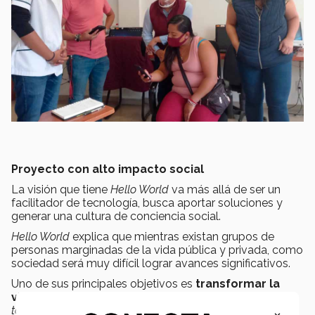
Proyecto con alto impacto social
La visión que tiene
Hello World
va más allá de ser un
facilitador de tecnología, busca aportar soluciones y
generar una cultura de conciencia social.
Hello World
explica que mientras existan grupos de
personas marginadas de la vida pública y privada, como
sociedad será muy difícil lograr avances significativos.
Uno de sus principales objetivos es
transformar la
vida de las personas,
bajo la consigna de: “
o somos
todos o no es nadie”.
Es por ello que la inclusión de
×