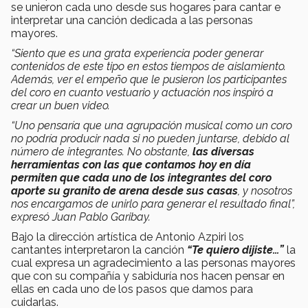
se unieron cada uno desde sus hogares para cantar e
interpretar una canción dedicada a las personas
mayores.
“Siento que es una grata experiencia poder generar
contenidos de este tipo en estos tiempos de aislamiento.
Además, ver el empeño que le pusieron los participantes
del coro en cuanto vestuario y actuación nos inspiró a
crear un buen video.
“Uno pensaría que una agrupación musical como un coro
no podría producir nada si no pueden juntarse, debido al
número de integrantes. No obstante,
las diversas
herramientas con las que contamos hoy en día
permiten que cada uno de los integrantes del coro
aporte su granito de arena desde sus casas
, y nosotros
nos encargamos de unirlo para generar el resultado final”,
expresó Juan Pablo Garibay.
Bajo la dirección artística de Antonio Azpiri los
cantantes interpretaron la canción
“Te quiero dijiste…”
la
cual expresa un agradecimiento a las personas mayores
que con su compañía y sabiduría nos hacen pensar en
ellas en cada uno de los pasos que damos para
cuidarlas.