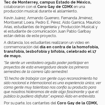
Tec de Monterrey, campus Estado de México,
colaboraron con el
Coro Gay de CDMX
en una
producción musical durante el aislamiento.
Kevin Juárez, Armando Guerrero, Fernanda Jiménez,
Montserrat Loera, Pedro E. Pérez, Aldo Garnica, Mauricio
Arias, estudiantes de Ingeniería y Producción Musical y
el estudiante de comunicación Juan Pablo Garibay
están detrás de este proyecto.
A distancia, los estudiantes realizaron un video en
conmemoración del
día en contra de la homofobia,
transfobia, lesbofobia y bifobia, celebrado el 17
de mayo
.
“Se siente un verdadero orgullo poder participar en
proyectos de esta envergadura desde los primeros
semestres de la carrera (4to semestre).
“El hecho de trabajar con gente cuyo reconocimiento ha
sido nacional e internacional es una experiencia única, ver
cómo gente muy talentosa nos confía su producto para
que nosotros hiciéramos de este algo fascinante y que el
público lo pudiera disfrutar”, expresó Aldo en entrevista.
Por su parte, los cantantes del
Coro Gay de la CDMX,