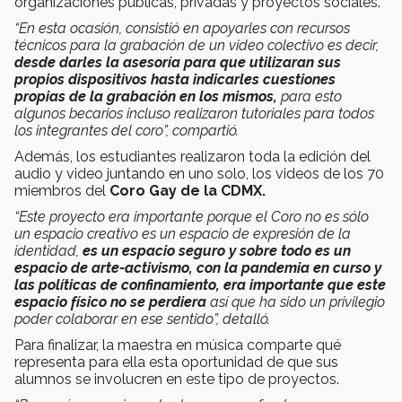
organizaciones públicas, privadas y proyectos sociales.
“En esta ocasión, consistió en apoyarles con recursos
técnicos para la grabación de un video colectivo es decir,
desde darles la asesoría para que utilizaran sus
propios dispositivos hasta indicarles cuestiones
propias de la grabación en los mismos,
para esto
algunos becarios incluso realizaron tutoriales para todos
los integrantes del coro”, compartió.
Además, los estudiantes realizaron toda la edición del
audio y video juntando en uno solo, los videos de los 70
miembros del
Coro Gay de la CDMX.
“Este proyecto era importante porque el Coro no es sólo
un espacio creativo es un espacio de expresión de la
identidad,
es un espacio seguro y sobre todo es un
espacio de arte-activismo, con la pandemia en curso y
las políticas de confinamiento, era importante que este
espacio físico no se perdiera
así que ha sido un privilegio
poder colaborar en ese sentido”, detalló.
Para finalizar, la maestra en música comparte qué
representa para ella esta oportunidad de que sus
alumnos se involucren en este tipo de proyectos.