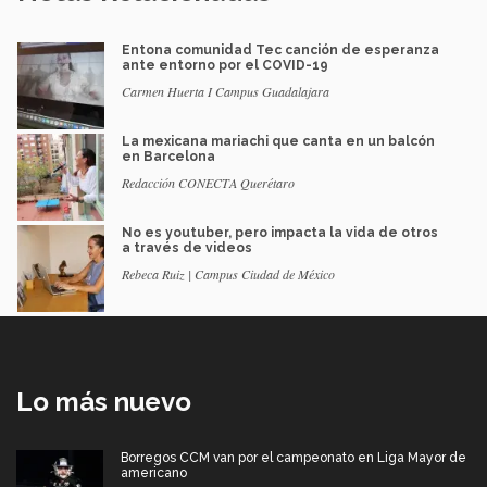
Entona comunidad Tec canción de esperanza
ante entorno por el COVID-19
Carmen Huerta I Campus Guadalajara
La mexicana mariachi que canta en un balcón
en Barcelona
Redacción CONECTA Querétaro
No es youtuber, pero impacta la vida de otros
a través de videos
Rebeca Ruiz | Campus Ciudad de México
Lo más nuevo
Borregos CCM van por el campeonato en Liga Mayor de
americano