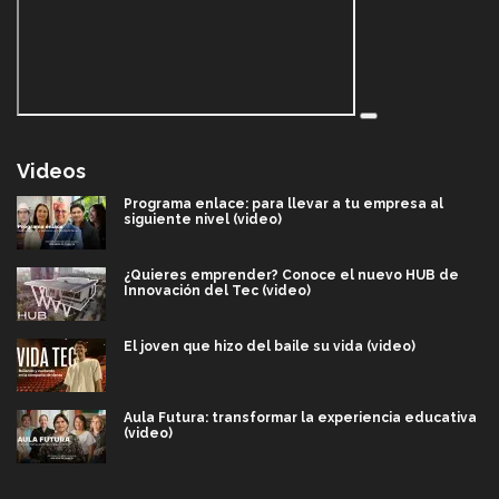
Videos
Programa enlace: para llevar a tu empresa al
siguiente nivel (video)
¿Quieres emprender? Conoce el nuevo HUB de
Innovación del Tec (video)
El joven que hizo del baile su vida (video)
Aula Futura: transformar la experiencia educativa
(video)
Más que un festival cultural: así es la magia de