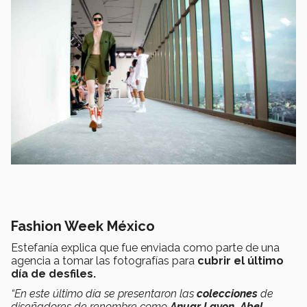
Fashion Week México
Estefanía explica que fue enviada como parte de una
agencia a tomar las fotografías para
cubrir el último
día de desfiles.
“En este último día se presentaron las
colecciones
de
diseñadores de renombre como
Anuar Layon, Abel