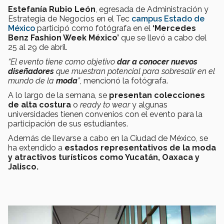
Estefanía Rubio León
, egresada de Administración y
Estrategia de Negocios en el Tec
campus Estado de
México
participó como fotógrafa en el
‘Mercedes
Benz Fashion Week México’
que se llevó a cabo del
25 al 29 de abril.
“El evento tiene como objetivo
dar a conocer nuevos
diseñadores
que muestran potencial para sobresalir en el
mundo de la
moda
”
, mencionó la fotógrafa.
A lo largo de la semana, se
presentan colecciones
de alta costura
o
ready to wear
y algunas
universidades tienen convenios con el evento para la
participación de sus estudiantes.
Además de llevarse a cabo en la Ciudad de México, se
ha extendido a
estados representativos de la moda
y atractivos turísticos como Yucatán, Oaxaca y
Jalisco.