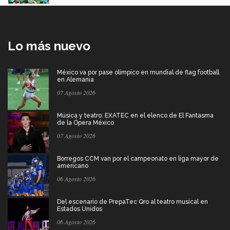
Lo más nuevo
México va por pase olímpico en mundial de flag football
en Alemania
07 Agosto 2026
Música y teatro: EXATEC en el elenco de El Fantasma
de la Ópera México
07 Agosto 2026
Borregos CCM van por el campeonato en liga mayor de
americano
06 Agosto 2026
Del escenario de PrepaTec Qro al teatro musical en
Estados Unidos
06 Agosto 2026