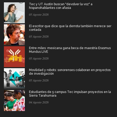
Tec y UT Austin buscan "devolver la voz" a
hispanohablantes con afasia
05 Agosto 2026
El escritor que dice que la derrota también merece ser
contada
05 Agosto 2026
Entre miles: mexicana gana beca de maestría Erasmus
Mundus LIVE
05 Agosto 2026
Movilidad y robots: sonorenses colaboran en proyectos
de investigación
05 Agosto 2026
Estudiantes de 5 campus Tec impulsan proyectos en la
Sierra Tarahumara
04 Agosto 2026