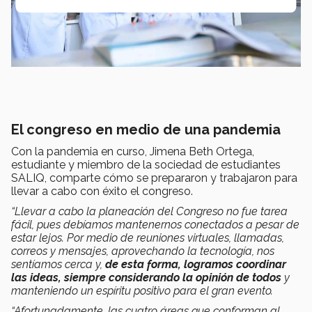
El congreso en medio de una pandemia
Con la pandemia en curso, Jimena Beth Ortega,
estudiante y miembro de la sociedad de estudiantes
SALIQ, comparte cómo se prepararon y trabajaron para
llevar a cabo con éxito el congreso.
“Llevar a cabo la planeación del Congreso no fue tarea
fácil, pues debíamos mantenernos conectados a pesar de
estar lejos. Por medio de reuniones virtuales, llamadas,
correos y mensajes, aprovechando la tecnología, nos
sentíamos cerca y,
de esta forma, logramos coordinar
las ideas, siempre considerando la opinión de todos
y
manteniendo un espíritu positivo para el gran evento.
“Afortunadamente, las cuatro áreas que conforman al