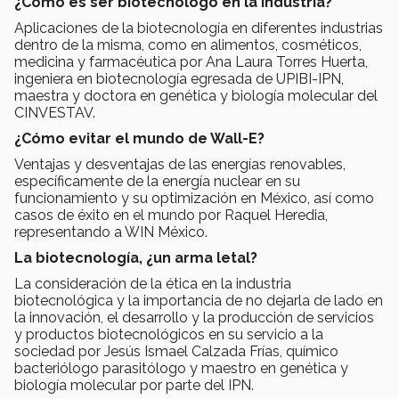
¿Cómo es ser biotecnólogo en la industria?
Aplicaciones de la biotecnología en diferentes industrias
dentro de la misma, como en alimentos, cosméticos,
medicina y farmacéutica por Ana Laura Torres Huerta,
ingeniera en biotecnología egresada de UPIBI-IPN,
maestra y doctora en genética y biología molecular del
CINVESTAV.
¿Cómo evitar el mundo de Wall-E?
Ventajas y desventajas de las energías renovables,
específicamente de la energía nuclear en su
funcionamiento y su optimización en México, así como
casos de éxito en el mundo por Raquel Heredia,
representando a WIN México.
La biotecnología, ¿un arma letal?
La consideración de la ética en la industria
biotecnológica y la importancia de no dejarla de lado en
la innovación, el desarrollo y la producción de servicios
y productos biotecnológicos en su servicio a la
sociedad por Jesús Ismael Calzada Frías, químico
bacteriólogo parasitólogo y maestro en genética y
biología molecular por parte del IPN.