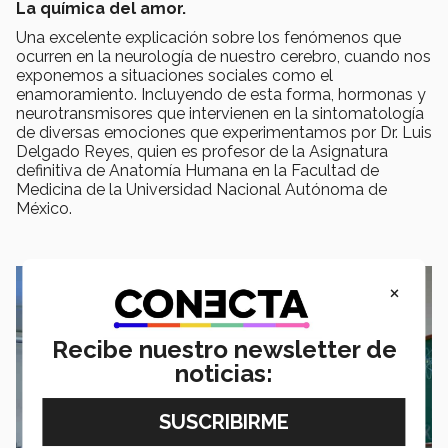
La química del amor.
Una excelente explicación sobre los fenómenos que
ocurren en la neurología de nuestro cerebro, cuando nos
exponemos a situaciones sociales como el
enamoramiento. Incluyendo de esta forma, hormonas y
neurotransmisores que intervienen en la sintomatología
de diversas emociones que experimentamos por Dr. Luis
Delgado Reyes, quien es profesor de la Asignatura
definitiva de Anatomía Humana en la Facultad de
Medicina de la Universidad Nacional Autónoma de
México.
×
Recibe nuestro newsletter de
noticias: