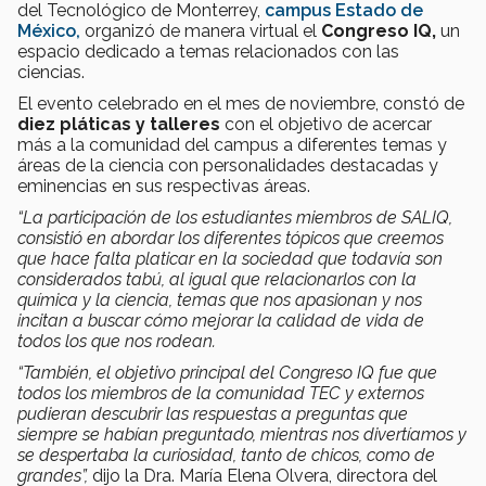
del Tecnológico de Monterrey,
campus Estado de
México,
organizó de manera virtual el
Congreso IQ,
un
espacio dedicado a temas relacionados con las
ciencias.
El evento celebrado en el mes de noviembre, constó de
diez pláticas y talleres
con el objetivo de acercar
más a la comunidad del campus a diferentes temas y
áreas de la ciencia con personalidades destacadas y
eminencias en sus respectivas áreas.
“La participación de los estudiantes miembros de SALIQ,
consistió en abordar los diferentes tópicos que creemos
que hace falta platicar en la sociedad que todavía son
considerados tabú, al igual que relacionarlos con la
química y la ciencia, temas que nos apasionan y nos
incitan a buscar cómo mejorar la calidad de vida de
todos los que nos rodean.
“También, el objetivo principal del Congreso IQ fue que
todos los miembros de la comunidad TEC y externos
pudieran descubrir las respuestas a preguntas que
siempre se habían preguntado, mientras nos divertíamos y
se despertaba la curiosidad, tanto de chicos, como de
grandes”,
dijo la Dra. María Elena Olvera, directora del