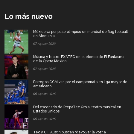
Lo más nuevo
México va por pase olímpico en mundial de flag football
en Alemania
07 Agosto 2026
Música y teatro: EXATEC en el elenco de El Fantasma
de la Ópera Mexico
07 Agosto 2026
Borregos CCM van por el campeonato en liga mayor de
americano
06 Agosto 2026
Del escenario de PrepaTec Qro al teatro musical en
Estados Unidos
06 Agosto 2026
Tec y UT Austin buscan "devolver la voz" a