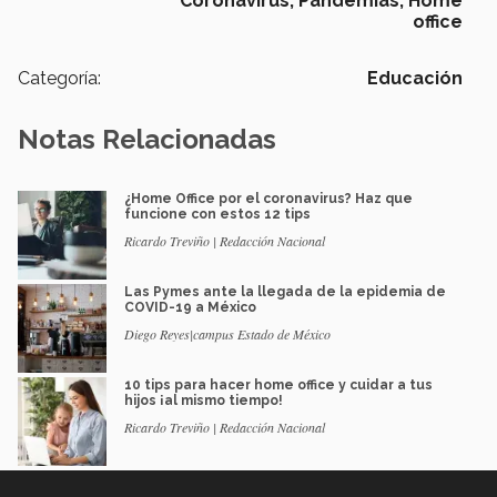
Coronavirus,
Pandemias,
Home
office
Categoría:
Educación
Notas Relacionadas
¿Home Office por el coronavirus? Haz que
funcione con estos 12 tips
Ricardo Treviño | Redacción Nacional
Las Pymes ante la llegada de la epidemia de
COVID-19 a México
Diego Reyes|campus Estado de México
10 tips para hacer home office y cuidar a tus
hijos ¡al mismo tiempo!
Ricardo Treviño | Redacción Nacional