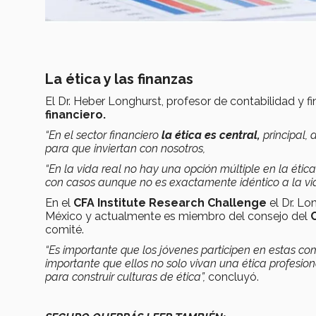
La ética y las finanzas
El Dr. Heber Longhurst, profesor de contabilidad y f
financiero.
“En el sector financiero
la ética es central,
principal, 
para que inviertan con nosotros,
“En la vida real no hay una opción múltiple en la ética
con casos aunque no es exactamente idéntico a la vid
En el
CFA Institute Research Challenge
el Dr. Lo
México y actualmente es miembro del consejo del
comité.
“Es importante que los jóvenes participen en estas comp
importante que ellos no solo vivan una ética profesi
para construir culturas de ética”,
concluyó.