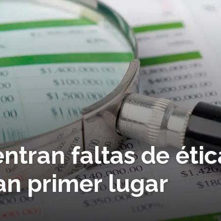
ntran faltas de étic
an primer lugar