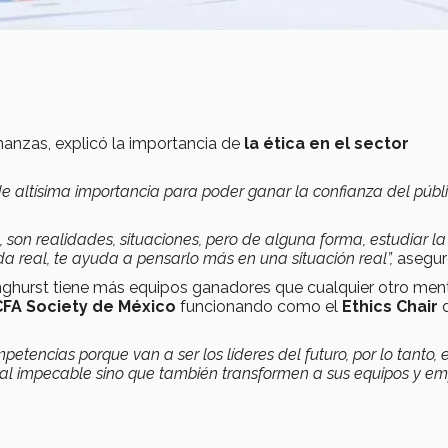
inanzas, explicó la importancia de
la ética en el sector
de altísima importancia para poder ganar la confianza del públ
, son realidades, situaciones, pero de alguna forma, estudiar la
a real, te ayuda a pensarlo más en una situación real”,
asegur
nghurst tiene más equipos ganadores que cualquier otro men
CFA Society de México
funcionando como el
Ethics Chair
d
etencias porque van a ser los líderes del futuro, por lo tanto, 
onal impecable sino que también transformen a sus equipos y e