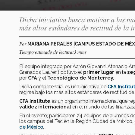
Dicha iniciativa busca motivar a las nu
más altos estándares de rectitud de la i
Por
MARIANA PERALES |CAMPUS ESTADO DE MÉ
Tiempo estimado de lectura:3 mins
El equipo integrado por Aarón Giovanni Atanacio Ar
Granados Laurent obtuvo el
primer lugar
en la
seg
por
CFA
y el
Tecnológico de Monterrey.
Dicha competencia, es una iniciativa de
CFA Institu
regirse bajo los más altos estándares de rectitud de l
CFA Institute
es un organismo internacional que regu
validez internacional
en el mundo de las finanzas.
En el evento, participaron 24 equipos de alumnos de
los campus del Tec en la Región Ciudad de México, 
de México
.