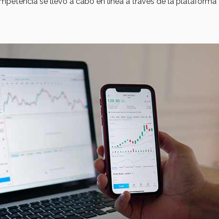
mpetencia se llevó a cabo en línea a través de la plataforma