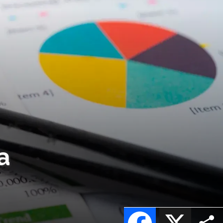
a
Facebook
X