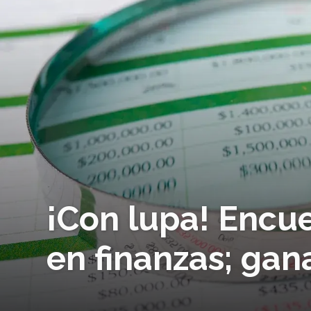
¡Con lupa! Encue
en finanzas; gan