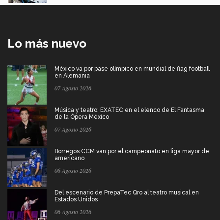
Lo más nuevo
México va por pase olímpico en mundial de flag football
en Alemania
07 Agosto 2026
Música y teatro: EXATEC en el elenco de El Fantasma
de la Ópera México
07 Agosto 2026
Borregos CCM van por el campeonato en liga mayor de
americano
06 Agosto 2026
Del escenario de PrepaTec Qro al teatro musical en
Estados Unidos
06 Agosto 2026