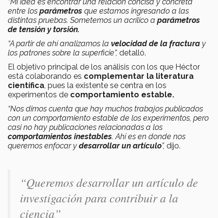
“Mi idea es encontrar una relación concisa y concreta
entre los
parámetros
que estamos ingresando a las
distintas pruebas. Sometemos un acrílico a
parámetros
de tensión y torsión.
“A partir de ahí analizamos la
velocidad
de la fractura
y
los patrones sobre la superficie”,
detalló.
El objetivo principal de los análisis con los que Héctor
está colaborando es
complementar la literatura
científica
, pues la existente se centra en los
experimentos de
comportamiento estable.
“Nos dimos cuenta que hay muchos trabajos publicados
con un comportamiento estable de los experimentos, pero
casi no hay publicaciones relacionadas a los
comportamientos inestables
. Ahí es en donde nos
queremos enfocar y
desarrollar un artículo
”,
dijo.
“Queremos desarrollar un artículo de
investigación para contribuir a la
ciencia”