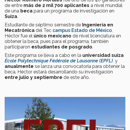
de entre
más de 2 mil 700
aplicantes
a nivel mundial
de una
beca
para un programa de investigación en
Suiza
.
Estudiante de séptimo semestre de
Ingeniería en
Mecatrónica
del Tec
campus Estado de México
,
Héctor fue el
único mexicano
de nivel licenciatura en
obtener la beca, pues para el programa, también
participaron
estudiantes de posgrado
.
Este programa se lleva a cabo en la
universidad suiza
École Polytechnique Fédérale de Lausanne (EPFL)
,
y
anualmente
se lanza una convocatoria para obtener la
beca. Héctor estará desarrollando su investigación
entre julio y septiembre
de este año.