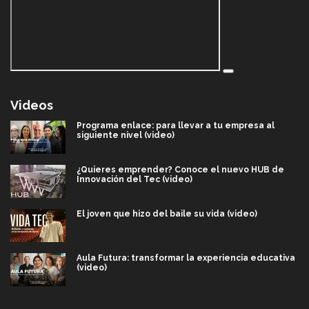
Videos
Programa enlace: para llevar a tu empresa al
siguiente nivel (video)
¿Quieres emprender? Conoce el nuevo HUB de
Innovación del Tec (video)
El joven que hizo del baile su vida (video)
Aula Futura: transformar la experiencia educativa
(video)
Más que un festival cultural: así es la magia de