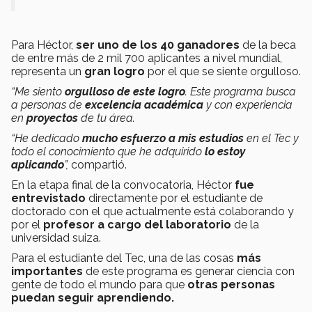
Para Héctor,
ser uno de los 40 ganadores
de la beca
de entre más de 2 mil 700 aplicantes a nivel mundial,
representa un
gran logro
por el que se siente orgulloso.
“Me siento
orgulloso de este logro
. Este programa busca
a personas de
excelencia académica
y con experiencia
en
proyectos
de tu área.
“He dedicado
mucho esfuerzo a mis estudios
en el Tec y
todo el conocimiento que he adquirido
lo estoy
aplicando
”,
compartió.
En la etapa final de la convocatoria, Héctor
fue
entrevistado
directamente por el estudiante de
doctorado con el que actualmente está colaborando y
por el
profesor a cargo del laboratorio
de la
universidad suiza.
Para el estudiante del Tec, una de las cosas
más
importantes
de este programa es generar ciencia con
gente de todo el mundo para que
otras personas
puedan seguir aprendiendo.