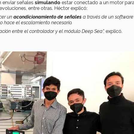
 enviar señales
simulando
estar conectado a un motor par
voluciones, entre otras. Héctor explicó:
cer un
acondicionamiento
de señales
a través de un software
o hace el escalamiento necesario.
ción entre el controlador y el módulo Deep Sea”,
explicó.