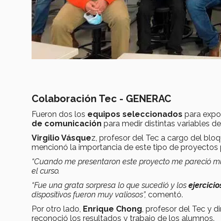
Colaboración Tec - GENERAC
Fueron dos los
equipos seleccionados
para expon
de comunicación
para medir distintas variables d
Virgilio Vásque
z, profesor del Tec a cargo del blo
mencionó la importancia de este tipo de proyectos p
“Cuando me presentaron este proyecto me pareció 
el curso.
“Fue una grata sorpresa lo que sucedió y los
ejercicio
dispositivos fueron muy valiosos”,
comentó.
Por otro lado,
Enrique Chong
, profesor del Tec y d
reconoció los resultados y trabajo de los alumnos.