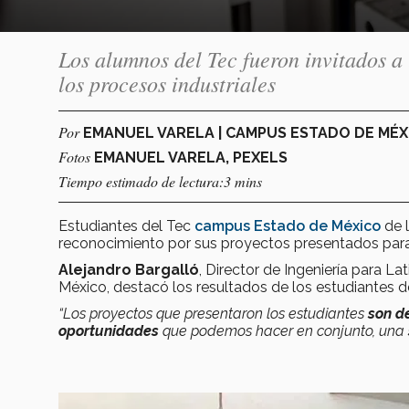
Los alumnos del Tec fueron invitados 
los procesos industriales
Por
EMANUEL VARELA | CAMPUS ESTADO DE MÉ
Fotos
EMANUEL VARELA, PEXELS
Tiempo estimado de lectura:3 mins
Estudiantes del Tec
campus Estado de México
de l
reconocimiento por sus proyectos presentados para
Alejandro Bargalló
, Director de Ingeniería para
México, destacó los resultados de los estudiantes d
“Los proyectos que presentaron los estudiantes
son d
oportunidades
que podemos hacer en conjunto, una