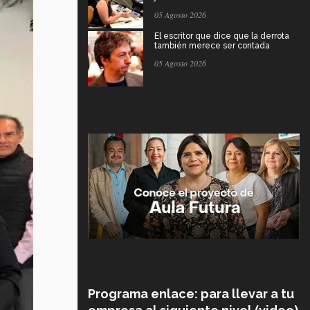
05 Agosto 2026
El escritor que dice que la derrota
también merece ser contada
05 Agosto 2026
Programa enlace: para llevar a tu