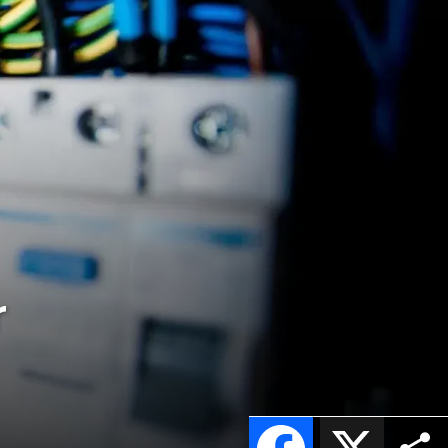
r
Facebook
X