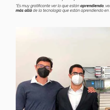
“Es muy gratificante ver lo que están
aprendiendo
, v
más allá
de la tecnología que están aprendiendo en s