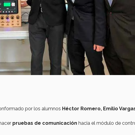
 conformado por los alumnos
Héctor Romero, Emilio Vargas
hacer
pruebas de comunicación
hacia el módulo de contr