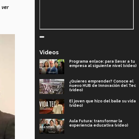
e
ver
Videos
Programa enlace: para llevar a tu
empresa al siguiente nivel (video)
¿Quieres emprender? Conoce el
nuevo HUB de Innovación del Tec
(video)
El joven que hizo del baile su vida
(video)
Aula Futura: transformar la
experiencia educativa (video)