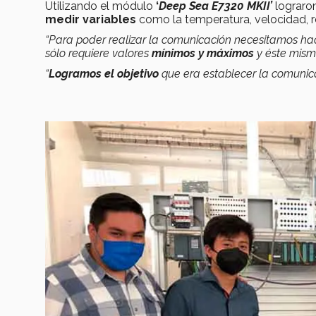
Utilizando el módulo
‘
Deep Sea E7320 MKII’
lograron
medir variables
como la temperatura, velocidad, re
“Para poder realizar la comunicación necesitamos ha
sólo requiere valores
mínimos y máximos
y éste mism
“
Logramos el objetivo
que era establecer la comunica