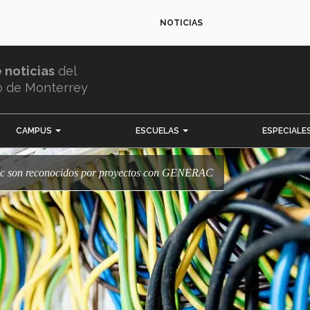
NOTICIAS
e noticias
del
o de Monterrey
CAMPUS
ESCUELAS
ESPECIALE
 Tec son reconocidos por proyectos con GENERAC