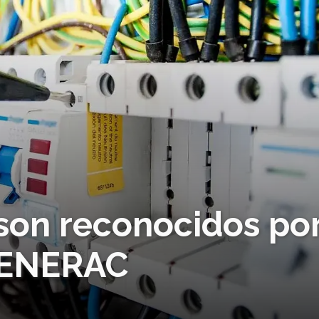
 son reconocidos po
GENERAC