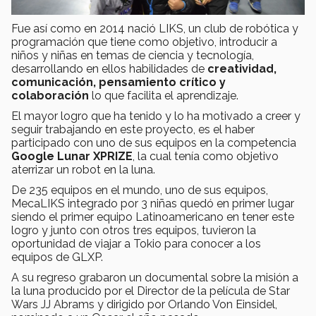
Fue así como en 2014 nació LIKS, un club de robótica y
programación que tiene como objetivo, introducir a
niños y niñas en temas de ciencia y tecnología,
desarrollando en ellos habilidades de
creatividad,
comunicación, pensamiento crítico y
colaboración
lo que facilita el aprendizaje.
El mayor logro que ha tenido y lo ha motivado a creer y
seguir trabajando en este proyecto, es el haber
participado con uno de sus equipos en la competencia
Google Lunar XPRIZE
, la cual tenía como objetivo
aterrizar un robot en la luna.
De 235 equipos en el mundo, uno de sus equipos,
MecaLIKS integrado por 3 niñas quedó en primer lugar
siendo el primer equipo Latinoamericano en tener este
logro y junto con otros tres equipos, tuvieron la
oportunidad de viajar a Tokio para conocer a los
equipos de GLXP.
A su regreso grabaron un documental sobre la misión a
la luna producido por el Director de la película de Star
Wars JJ Abrams y dirigido por Orlando Von Einsidel,