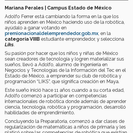
Mariana Perales | Campus Estado de México
Adolfo Ferrer está cambiando la forma en la que los
niños aprenden en México haciendo uso de la robótica,
ayúdalo a ganar votando en
premionacionaldelemprendedor.gob.mx
, en la
categoría VIIIB
estudiante emprendedor, y selecciona
Liks
.
Su pasión por hacer que los niños y niñas de México
sean creadores de tecnología y logren materializar sus
sueños, llevó a Adolfo, alumno de Ingeniería en
Negocios y Tecnologías de la Información del Tec en el
Estado de México, a emprender su club de robótica y
programación “LIKS”, que significa creación en Maya.
Este sueño inició hace 11 años cuando a su corta edad,
Adolfo comenzó a participar en competencias
internacionales de robótica donde además de aprender
ciencia, tecnología, robótica y programación, desarrolló
habilidades de emprendimiento.
Concluyendo la Preparatoria, comenzó a dar clases de
regularización de matemáticas a niños de primaria y les
platicó sobre las competencias de robótica que existían,