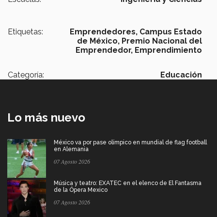
Etiquetas:
Emprendedores,
Campus Estado
de México,
Premio Nacional del
Emprendedor,
Emprendimiento
Categoría:
Educación
Lo más nuevo
México va por pase olímpico en mundial de flag football
en Alemania
07 Agosto 2026
Música y teatro: EXATEC en el elenco de El Fantasma
de la Ópera Mexico
07 Agosto 2026