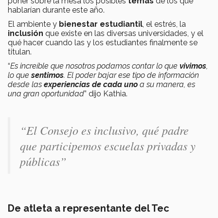
poner sobre la mesa los posibles
temas
de los que
hablarían durante este año.
El ambiente y
bienestar estudiantil
, el estrés, la
inclusión
que existe en las diversas universidades, y el
qué hacer cuando las y los estudiantes finalmente se
titulan.
“
Es increíble que nosotros podamos contar lo que
vivimos
,
lo que
sentimos
. El poder bajar ese tipo de información
desde las
experiencias de cada uno
a su manera, es
una gran oportunidad
” dijo Kathia.
“El Consejo es inclusivo, qué padre
que participemos escuelas privadas y
públicas”
De atleta a representante del Tec