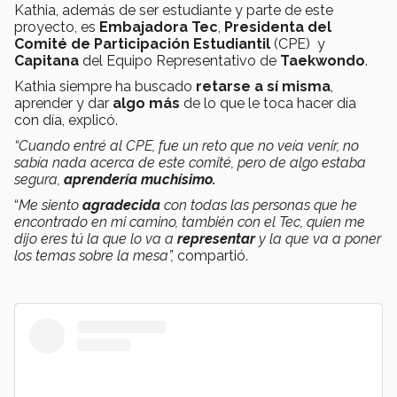
Kathia, además de ser estudiante y parte de este
proyecto, es
Embajadora Tec
,
Presidenta del
Comité de Participación Estudiantil
(CPE) y
Capitana
del Equipo Representativo de
Taekwondo
.
Kathia siempre ha buscado
retarse a sí misma
,
aprender y dar
algo más
de lo que le toca hacer día
con día, explicó.
“Cuando entré al CPE, fue un reto que no veía venir, no
sabía nada acerca de este comité, pero de algo estaba
segura,
aprendería muchísimo.
“
Me siento
agradecida
con todas las personas que he
encontrado en mi camino, también con el Tec, quien me
dijo eres tú la que lo va a
representar
y la que va a poner
los temas sobre la mesa”,
compartió.