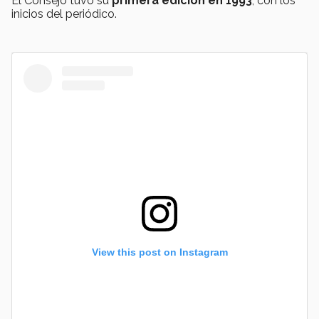
El Consejo tuvo su
primera edición en 1993
, con los
inicios del periódico.
View this post on Instagram