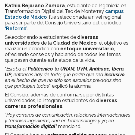
Kathia Bejarano Zamora
, estudiante de Ingeniería en
Transformación Digital del Tec de Monterrey
campus
Estado de México
, fue seleccionada a nivel regional
para ser parte del Consejo Universitario del periódico
‘Reforma’
.
Seleccionando a estudiantes de
diversas
universidades
de la
Ciudad de México
, el objetivo es
realizar un periódico con
enfoque universitario
,
ofreciendo consejos y hablando de todos los temas
que pasan durante esta etapa de la vida.
“Estaba el
Politécnico
, la
UNAM
,
UVM
,
Anáhuac, Ibero,
UP,
entonces hay de todo; qué padre que sea
inclusivo
en el hecho de que no sólo son escuelas privadas sino
que participen todas”,
explicó la alumna.
El Consejo, además de conformarse por distintas
universidades, lo integran estudiantes de
diversas
carreras profesionales
.
“
Hay carreras de comunicación, relaciones internacionales
y también ingenieras; una en biotecnología y yo, en
transformación digital
” mencionó.