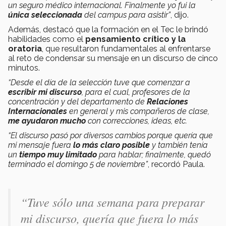
un seguro médico internacional. Finalmente yo fui la
única seleccionada
del campus para asistir”
, dijo.
Además, destacó que la formación en el Tec le brindó
habilidades como el
pensamiento crítico y la
oratoria
, que resultaron fundamentales al enfrentarse
al reto de condensar su mensaje en un discurso de cinco
minutos.
“Desde el día de la selección tuve que comenzar a
escribir mi discurso
, para el cual, profesores de la
concentración y del departamento de
Relaciones
Internacionales
en general y mis compañeros de clase,
me ayudaron mucho
con correcciones, ideas, etc.
“El discurso pasó por diversos cambios porque quería que
mi mensaje fuera
lo más claro posible
y también tenía
un
tiempo muy limitado
para hablar; finalmente, quedó
terminado el domingo 5 de noviembre”
, recordó
Paula.
“Tuve sólo una semana para preparar
mi discurso, quería que fuera lo más