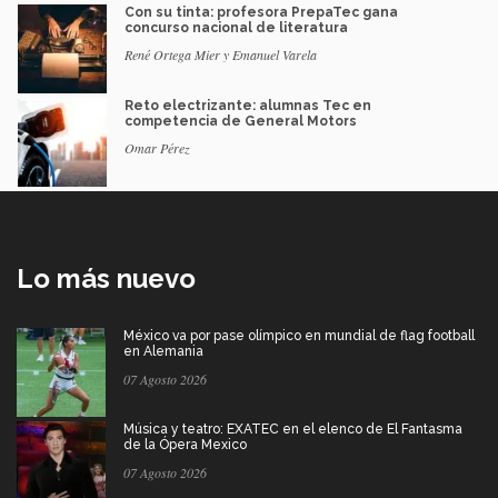
Con su tinta: profesora PrepaTec gana
concurso nacional de literatura
René Ortega Mier y Emanuel Varela
Reto electrizante: alumnas Tec en
competencia de General Motors
Omar Pérez
Lo más nuevo
México va por pase olímpico en mundial de flag football
en Alemania
07 Agosto 2026
Música y teatro: EXATEC en el elenco de El Fantasma
de la Ópera Mexico
07 Agosto 2026