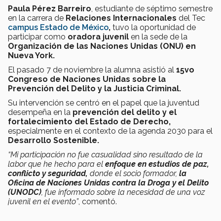
Paula Pérez Barreiro
, estudiante de séptimo semestre
en la carrera de
Relaciones Internacionales
del Tec
campus Estado de México
,
tuvo la oportunidad de
participar como
oradora juvenil
en la sede de la
Organización de las
Naciones Unidas (ONU) en
Nueva York.
El pasado 7 de noviembre la alumna asistió al
15vo
Congreso de Naciones Unidas sobre la
Prevención del Delito y la Justicia Criminal.
Su intervención se centró en el papel que la juventud
desempeña en la
prevención del delito y el
fortalecimiento del Estado de Derecho,
especialmente en el contexto de la agenda 2030 para el
Desarrollo Sostenible.
“Mi participación no fue casualidad sino resultado de la
labor que he hecho para el
enfoque en estudios de paz,
conflicto y seguridad,
donde el socio formador,
la
Oficina de Naciones Unidas contra la Droga y el Delito
(UNODC)
, fue informado sobre la necesidad de una voz
juvenil en el evento”
, comentó.