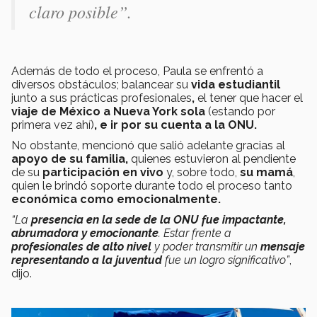
claro posible”.
Además de todo el proceso, Paula se enfrentó a
diversos obstáculos; balancear su
vida estudiantil
junto a sus prácticas profesionales
,
el tener que hacer el
viaje de México a Nueva York sola
(estando por
primera vez ahí)
, e ir por su cuenta a la ONU.
No obstante, mencionó que salió adelante gracias al
apoyo de su familia,
quienes estuvieron al pendiente
de su
participación en vivo
y, sobre todo,
su mamá
,
quien le brindó soporte durante todo el proceso tanto
económica como emocionalmente.
“La
presencia en la sede de la ONU fue impactante,
abrumadora y emocionante
. Estar frente a
profesionales de alto nivel
y poder transmitir un
mensaje
representando a la juventud
fue un logro significativo”
,
dijo.