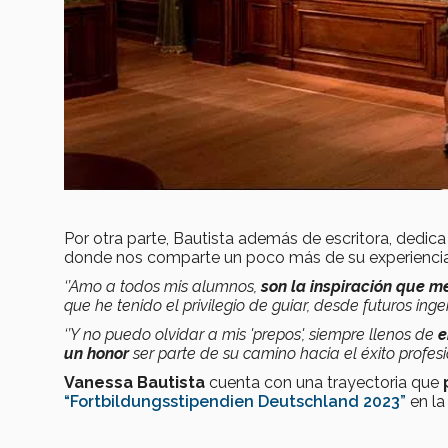
Por otra parte, Bautista además de escritora, dedi
donde nos comparte un poco más de su experienci
‘’Amo a todos mis alumnos,
son la inspiración que m
que he tenido el privilegio de guiar, desde futuros inge
‘’Y no puedo olvidar a mis 'prepos', siempre llenos de
e
un honor
ser parte de su camino hacia el éxito profesio
Vanessa Bautista
cuenta con una trayectoria que
“Fortbildungsstipendien Deutschland 2023”
en la