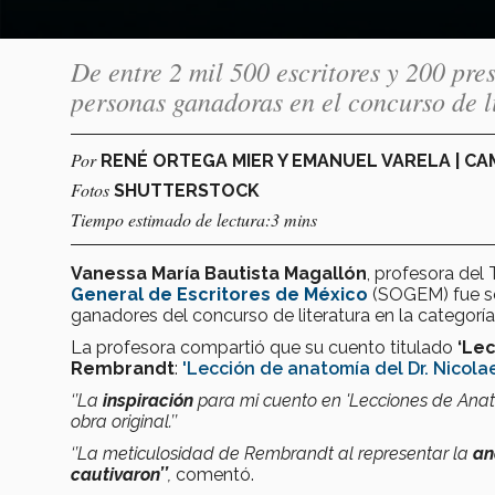
De entre 2 mil 500 escritores y 200 pre
personas ganadoras en el concurso de l
Por
RENÉ ORTEGA MIER Y EMANUEL VARELA | C
Fotos
SHUTTERSTOCK
Tiempo estimado de lectura:3 mins
Vanessa María Bautista Magallón
, profesora del 
General de Escritores de México
(SOGEM) fue s
ganadores del concurso de literatura en la categorí
La profesora compartió que su cuento titulado
‘Le
Rembrandt
:
'Lección de anatomía del Dr. Nicolae
‘’La
inspiración
para mi cuento en 'Lecciones de Anat
obra original.’’
‘’La meticulosidad de Rembrandt al representar la
an
cautivaron’’
,
comentó.