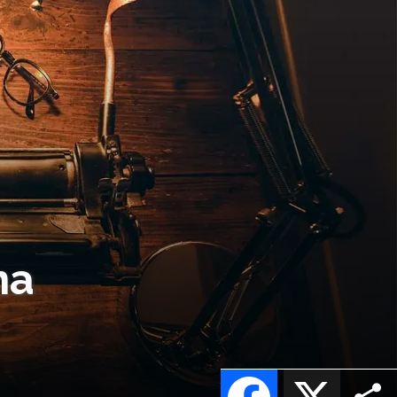
na
Facebook
X