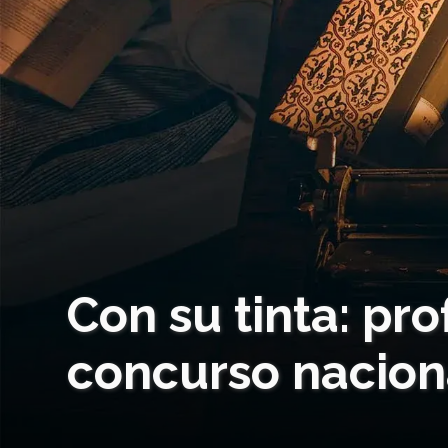
Con su tinta: pr
concurso naciona