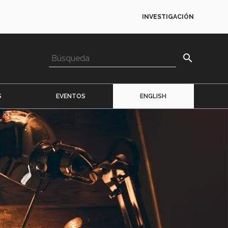
INVESTIGACIÓN
search
S
EVENTOS
ENGLISH