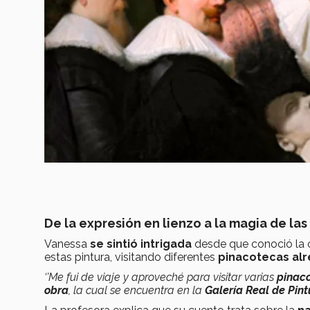
De la expresión en lienzo a la magia de las
Vanessa
se sintió intrigada
desde que conoció la 
estas pintura, visitando diferentes
pinacotecas al
‘’Me fui de viaje y aproveché para visitar varias
pinac
obra
, la cual se encuentra en la
Galería Real de Pin