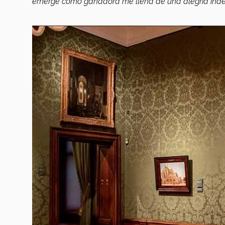
emerge como ganadora me llena de una alegría indesc