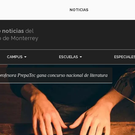
NOTICIAS
e noticias
del
o de Monterrey
CAMPUS
ESCUELAS
ESPECIALE
: profesora PrepaTec gana concurso nacional de literatura