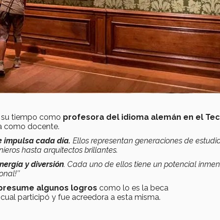
ca su tiempo como
profesora del idioma alemán en el Tec
a como docente.
e impulsa cada día.
Ellos representan generaciones de estudi
nieros hasta arquitectos brillantes.
nergía y diversión
. Cada uno de ellos tiene un potencial inme
nal!’’
presume algunos logros
como lo es la beca
 cual participó y fue acreedora a esta misma.