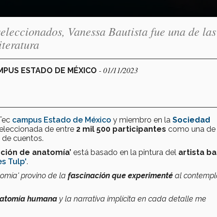
seleccionados, Vanessa Bautista fue una de las
iteratura
- 01/11/2023
AMPUS ESTADO DE MÉXICO
Tec
campus Estado de México
y miembro en la
Sociedad
eleccionada de entre
2 mil 500 participantes
como una de 
a de cuentos.
cción de anatomía’
está basado en la pintura del
artista b
s Tulp'
.
omía' provino de la
fascinación que experimenté
al contempl
atomía humana
y la narrativa implícita en cada detalle me