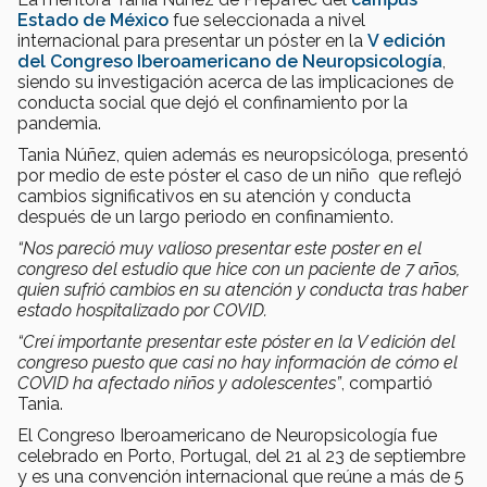
Estado de México
fue seleccionada a nivel
internacional para presentar un póster en la
V edición
del Congreso Iberoamericano de Neuropsicología
,
siendo su investigación acerca de las implicaciones de
conducta social que dejó el confinamiento por la
pandemia.
Tania Núñez, quien además es neuropsicóloga, presentó
por medio de este póster el caso de un niño que reflejó
cambios significativos en su atención y conducta
después de un largo periodo en confinamiento.
“Nos pareció muy valioso presentar este poster en el
congreso del estudio que hice con un paciente de 7 años,
quien sufrió cambios en su atención y conducta tras haber
estado hospitalizado por COVID.
“Creí importante presentar este póster en la V edición del
congreso puesto que casi no hay información de cómo el
COVID ha afectado niños y adolescentes”
, compartió
Tania.
El Congreso Iberoamericano de Neuropsicología fue
celebrado en Porto, Portugal, del 21 al 23 de septiembre
y es una convención internacional que reúne a más de 5