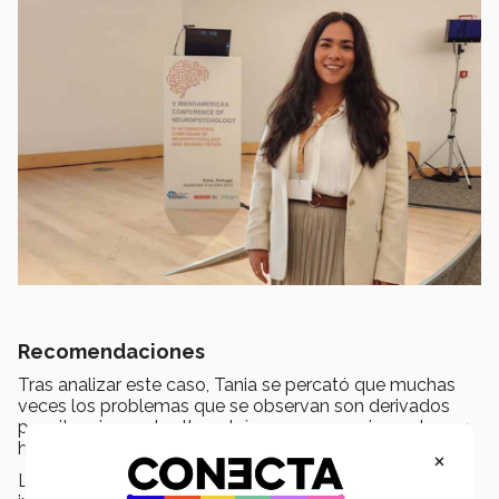
Recomendaciones
Tras analizar este caso, Tania se percató que muchas
veces los problemas que se observan son derivados
por situaciones de alto estrés y no necesariamente por
haber tenido COVID.
×
La mentora sugirió que como papá o mamá es