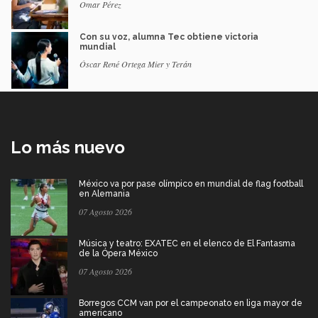
Omar Pérez
Con su voz, alumna Tec obtiene victoria
mundial
Óscar René Ortega Mier y Terán
Lo más nuevo
México va por pase olímpico en mundial de flag football
en Alemania
07 Agosto 2026
Música y teatro: EXATEC en el elenco de El Fantasma
de la Ópera México
07 Agosto 2026
Borregos CCM van por el campeonato en liga mayor de
americano