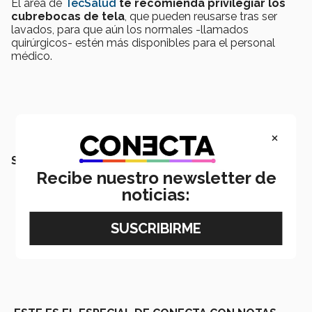
El área de
TecSalud
te recomienda privilegiar los
cubrebocas de tela
, que pueden reusarse tras ser
lavados, para que aún los normales -llamados
quirúrgicos- estén más disponibles para el personal
médico.
×
SEGURAMENTE QUERRÁS LEER TAMBIÉN:
Recibe nuestro newsletter de
noticias: