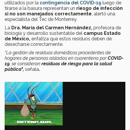
utilizados por la
contingencia del COVID-19
luego de
tirarse a la basura representan un
riesgo de infección
si no son manejados correctamente
, alertó una
especialista del Tec de Monterrey.
La
Dra. María del Carmen Hernández,
profesora de
biología y desarrollo sustentable del
campus Estado
de México,
enfatiza que estos residuos deben de
desecharse correctamente.
“La gestión de residuos domésticos procedentes de
hogares de personas aisladas en cuarentena por
COVID-
19
, se consideran
residuos de riesgo para la salud
pública
",
señala
.