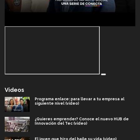
Videos
Programa enlace: para llevar a tu empresa al
siguiente nivel (video)
¿Quieres emprender? Conoce el nuevo HUB de
Innovación del Tec (video)
El joven que hizo del baile su vida (video)