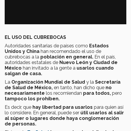
EL USO DEL CUBREBOCAS
Autoridades sanitarias de países como
Estados
Unidos y
China
han recomendado el uso de
cubrebocas
a la
población en general.
En el país,
autoridades estatales de
Nuevo León y Ciudad de
México
han invitado a la gente a
usarlos cuando
salgan de casa.
La
Organización Mundial de Salud
y la
Secretaría
de Salud de México,
en tanto, han dicho que
no
necesariamente
los recomiendan
para todos,
pero
tampoco los prohíben.
Es decir, que
hay libertad para usarlos
para quien así
lo considere. En general, puede ser
útil usarlos
al salir
al súper o lugares donde haya conglomeración
de personas.