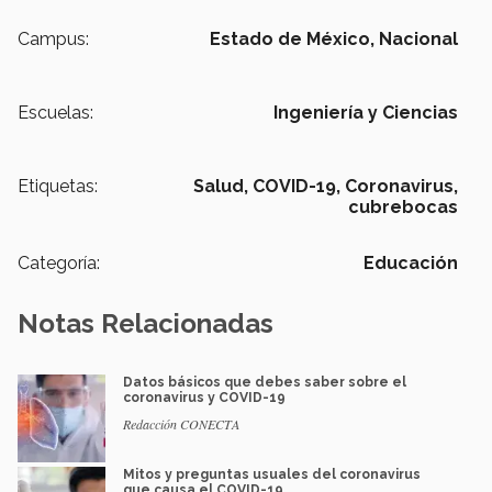
Campus:
Estado de México,
Nacional
Escuelas:
Ingeniería y Ciencias
Etiquetas:
Salud,
COVID-19,
Coronavirus,
cubrebocas
Categoría:
Educación
Notas Relacionadas
Datos básicos que debes saber sobre el
coronavirus y COVID-19
Redacción CONECTA
Mitos y preguntas usuales del coronavirus
que causa el COVID-19