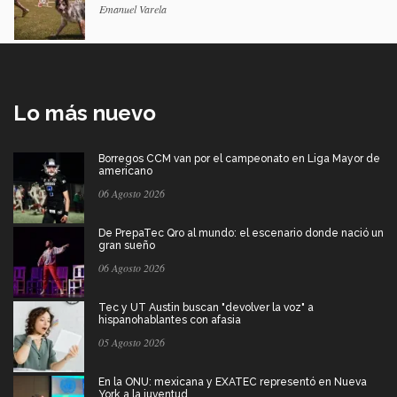
Emanuel Varela
Lo más nuevo
Borregos CCM van por el campeonato en Liga Mayor de
americano
06 Agosto 2026
De PrepaTec Qro al mundo: el escenario donde nació un
gran sueño
06 Agosto 2026
Tec y UT Austin buscan "devolver la voz" a
hispanohablantes con afasia
05 Agosto 2026
En la ONU: mexicana y EXATEC representó en Nueva
York a la juventud