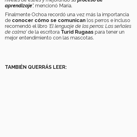
aprendizaje
”,
mencionó María.
Finalmente Ochoa recordó una vez más la importancia
de
conocer cómo se comunican
los perros e incluso
recomendó el libro
‘El lenguaje de los perros: Las señales
de calma’
de la escritora
Turid Rugaas
para tener un
mejor entendimiento con las mascotas.
TAMBIÉN QUERRÁS LEER: