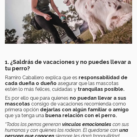
1. ¿Saldrás de vacaciones y no puedes llevar a
tu perro?
Ramiro Caballero explica que es
responsabilidad de
cada dueña o dueño
asegurar que las mascotas
estén lo más felices, cuidadas y
tranquilas posible.
Es por ello que para quienes
no puedan llevar a sus
mascotas
consigo de vacaciones recomienda como
primera opción
dejarlas con algún familiar o amigo
que ya tenga una
buena relación con el perro.
“Todos los perros generan
vínculos emocionales
con sus
humanos y con quienes los rodean. El quedarse con
una
persona que conocen
siempre les dará tranquilidad.