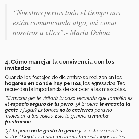
“Nuestros perros todo el tiempo nos
están comunicando algo, así como
nosotros a ellos”.- María Ochoa
4. Cómo manejar la convivencia con los
invitados
Cuando los festejos de diciembre se realizan en los
hogares en donde hay perros
, los egresados Tec
recuerdan la importancia de conocer a las mascotas.
“Si mucha gente visitará tu casa recuerda que también es
el
espacio seguro de tu perro
. ¿A tu perro
le encanta la
gente
y jugar? Entonces
no lo encierres
para no
‘molestar’ a las visitas. Esto le generará
mucha
frustración.
“¿A tu perro
no le gusta la gente
y se estresa con las
visitas? Déjalo ir a una recámara tranquila lejos de las