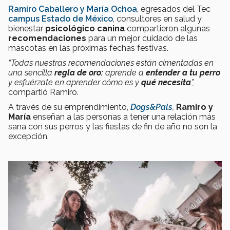
Ramiro Caballero y María Ochoa
, egresados del Tec
campus Estado de México
, consultores en salud y
bienestar
psicológico canina
compartieron algunas
recomendaciones
para un mejor cuidado de las
mascotas en las próximas fechas festivas.
“Todas nuestras recomendaciones están cimentadas en
una sencilla
regla de oro:
aprende a
entender a tu perro
y esfuérzate en aprender cómo es y
qué necesita
”,
compartió Ramiro.
A través de su emprendimiento,
Dogs&Pals
,
Ramiro y
María
enseñan a las personas a tener una relación más
sana con sus perros y las fiestas de fin de año no son la
excepción.