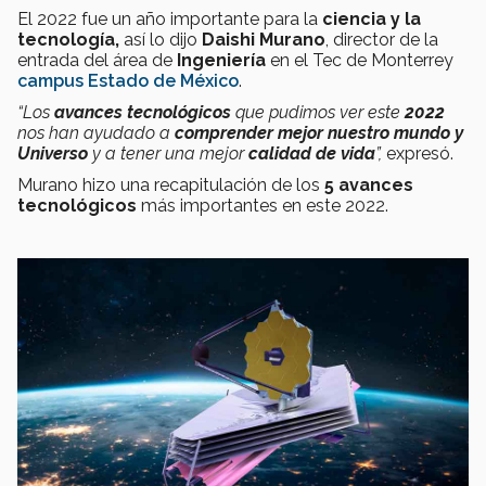
El 2022 fue un año importante para la
ciencia y la
tecnología,
así lo dijo
Daishi Murano
, director de la
entrada del área de
Ingeniería
en el Tec de Monterrey
campus Estado de México
.
“Los
avances tecnológicos
que pudimos ver este
2022
nos han ayudado a
comprender mejor nuestro mundo y
Universo
y a tener una mejor
calidad de vida
”,
expresó.
Murano hizo una recapitulación de los
5 avances
tecnológicos
más importantes en este 2022.