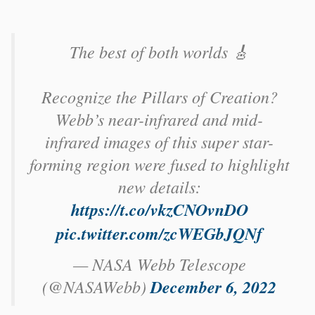
The best of both worlds 🎸
Recognize the Pillars of Creation?
Webb’s near-infrared and mid-
infrared images of this super star-
forming region were fused to highlight
new details:
https://t.co/vkzCNOvnDO
pic.twitter.com/zcWEGbJQNf
— NASA Webb Telescope
(@NASAWebb)
December 6, 2022