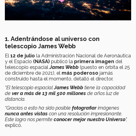
1. Adentrándose al universo con
telescopio James Webb
El
12 de julio
la
Administración Nacional de Aeronáutica
y el Espacio
(NASA)
publicó la
primera imagen
del
telescopio espacial
James Webb
(puesto en órbita el 25
de diciembre de 2021), el
más poderoso
jamás
construido hasta el momento, detalló el director.
“El telescopio espacial
James Webb
tiene la capacidad
de
ver a más de 13 mil 500 millones
de años luz de
distancia.
“Gracias a esto ha sido posible
fotografiar
imágenes
nunca antes vistas
con una resolución impresionante.
Este logro nos permite
conocer mejor nuestro Universo
”,
explicó.