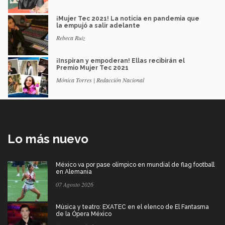
¡Mujer Tec 2021! La noticia en pandemia que
la empujó a salir adelante
Rebeca Ruiz
¡Inspiran y empoderan! Ellas recibirán el
Premio Mujer Tec 2021
Mónica Torres | Redacción Nacional
Lo más nuevo
México va por pase olímpico en mundial de flag football
en Alemania
07 Agosto 2026
Música y teatro: EXATEC en el elenco de El Fantasma
de la Ópera México