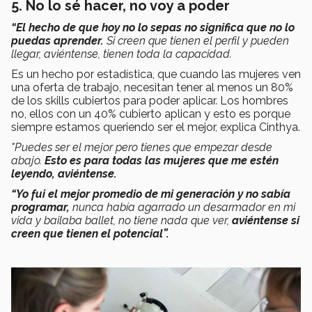
5. No lo sé hacer, no voy a poder
“El hecho de que hoy no lo sepas no significa que no lo
puedas aprender.
Si creen que tienen el perfil y pueden
llegar, aviéntense, tienen toda la capacidad.
Es un hecho por estadística, que cuando las mujeres ven
una oferta de trabajo, necesitan tener al menos un 80%
de los skills cubiertos para poder aplicar. Los hombres
no, ellos con un 40% cubierto aplican y esto es porque
siempre estamos queriendo ser el mejor, explica Cinthya.
"Puedes ser el mejor pero tienes que empezar desde
abajo.
Esto es para todas las mujeres que me estén
leyendo, aviéntense.
“Yo fui el mejor promedio de mi generación y no sabía
programar,
nunca había agarrado un desarmador en mi
vida y bailaba ballet, no tiene nada que ver,
aviéntense si
creen que tienen el potencial”.