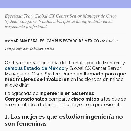
Egresada Tec y Global CX Center Senior Manager de Cisco
System, comparte 5 mitos a los que se ha enfrentado en su
trayectoria profesional
Por
- 05/03/2021
MARIANA PERALES |CAMPUS ESTADO DE MÉXICO
Tiempo estimado de lectura:5 mins
Cinthya Correa, egresada del Tecnológico de Monterrey,
campus Estado de México
y Global CX Center Senior
Manager de Cisco System,
hace un llamado para que
más mujeres se involucren
en las ciencias sin miedo
al qué dirán.
La egresada de
Ingeniería en Sistemas
Computacionales
comparte
cinco mitos
a los que se
ha enfrentado a lo largo de su trayectoria profesional.
1. Las mujeres que estudian ingeniería no
son femeninas