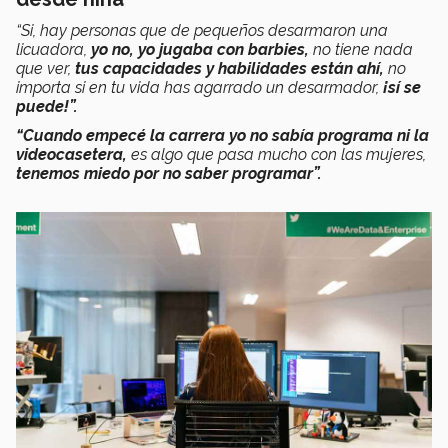
“Si, hay personas que de pequeños desarmaron una
licuadora,
yo no, yo jugaba con barbies,
no tiene nada
que ver,
tus capacidades y habilidades están ahí,
no
importa si en tu vida has agarrado un desarmador,
¡sí se
puede!”.
“Cuando empecé la carrera yo no sabía programa ni la
videocasetera,
es algo que pasa mucho con las mujeres,
tenemos miedo por no saber programar”.