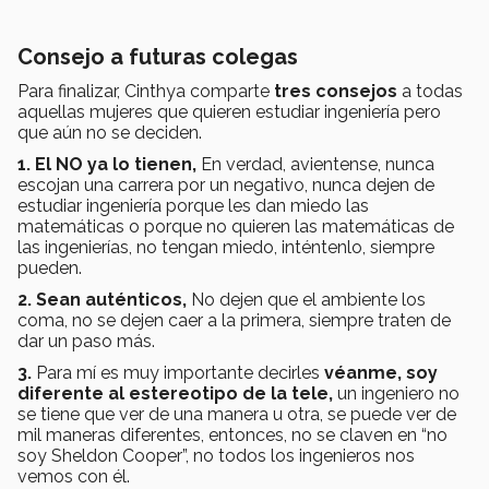
Consejo a futuras colegas
Para finalizar, Cinthya comparte
tres consejos
a todas
aquellas mujeres que quieren estudiar ingeniería pero
que aún no se deciden.
1. El NO ya lo tienen,
En verdad, avientense, nunca
escojan una carrera por un negativo, nunca dejen de
estudiar ingeniería porque les dan miedo las
matemáticas o porque no quieren las matemáticas de
las ingenierías, no tengan miedo, inténtenlo, siempre
pueden.
2. Sean auténticos,
No dejen que el ambiente los
coma, no se dejen caer a la primera, siempre traten de
dar un paso más.
3.
Para mí es muy importante decirles
véanme, soy
diferente al estereotipo de la tele,
un ingeniero no
se tiene que ver de una manera u otra, se puede ver de
mil maneras diferentes, entonces, no se claven en “no
soy Sheldon Cooper”, no todos los ingenieros nos
vemos con él.