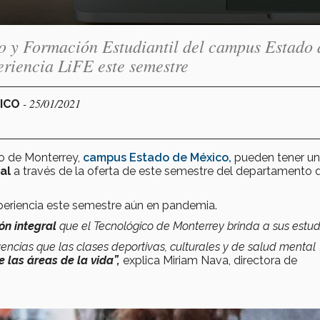
o y Formación Estudiantil del campus Estado 
periencia LiFE este semestre
- 25/01/2021
XICO
co de Monterrey,
campus Estado de México,
pueden tener un
al
a través de la oferta de este semestre del departamento 
experiencia este semestre aún en pandemia.
ón integral
que el Tecnológico de Monterrey brinda a sus estud
encias que las clases deportivas, culturales y de salud mental
e las áreas de la vida”,
explica Miriam Nava, directora de