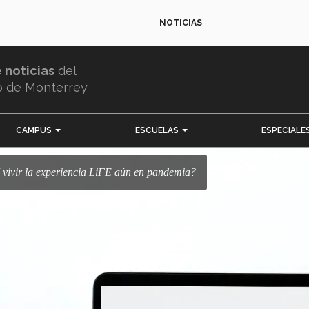
NOTICIAS
e noticias
del
o de Monterrey
CAMPUS
ESCUELAS
ESPECIALE
 sí vivir la experiencia LiFE aún en pandemia?