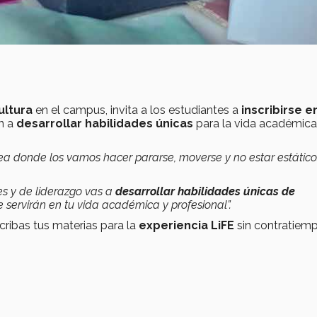
ultura
en el campus, invita a los estudiantes a
inscribirse e
n a
desarrollar habilidades únicas
para la vida académica
ínea donde los vamos hacer pararse, moverse y no estar estátic
es y de liderazgo vas a
desarrollar habilidades únicas de
e servirán en tu vida académica y profesional”.
cribas tus materias para la
experiencia LiFE
sin contratiem