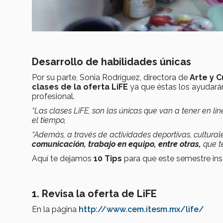
Desarrollo de habilidades únicas
Por su parte, Sonia Rodríguez, directora de
Arte y C
clases de la oferta LiFE
ya que éstas los ayudará
profesional.
“Las clases LiFE, son las únicas que van a tener en l
el tiempo,
“Además, a través de actividades deportivas, cultural
comunicación, trabajo en equipo, entre otras,
que t
Aquí te dejamos
10 Tips
para que este semestre ins
1. Revisa la oferta de LiFE
En la página
http://www.cem.itesm.mx/life/