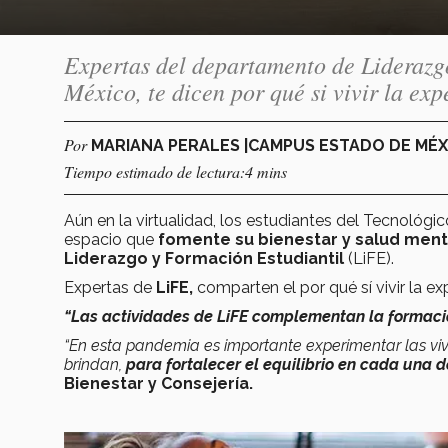
Expertas del departamento de Liderazg
México, te dicen por qué si vivir la ex
Por
MARIANA PERALES |CAMPUS ESTADO DE MÉ
Tiempo estimado de lectura:4 mins
Aún en la virtualidad, los estudiantes del Tecnológi
espacio que
fomente su bienestar y salud ment
Liderazgo y Formación Estudiantil
(LiFE).
Expertas de
LiFE,
comparten el por qué sí vivir la 
“Las actividades de LiFE complementan la formaci
“En esta pandemia es importante experimentar las viv
brindan,
para fortalecer el equilibrio en cada una d
Bienestar y Consejería.