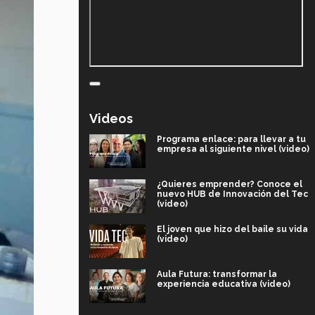
Videos
Programa enlace: para llevar a tu
empresa al siguiente nivel (video)
¿Quieres emprender? Conoce el
nuevo HUB de Innovación del Tec
(video)
El joven que hizo del baile su vida
(video)
Aula Futura: transformar la
experiencia educativa (video)