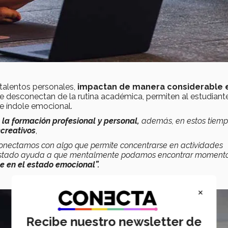
talentos personales,
impactan de manera considerable e
e desconectan de la rutina académica, permiten al estudiant
de índole emocional.
la formación profesional y personal,
además, en estos tiem
creativos
,
 conectamos con algo que permite concentrarse en actividades
estado ayuda a que mentalmente podamos encontrar moment
 en el estado emocional”.
×
Recibe nuestro newsletter de