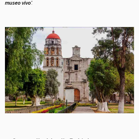
museo vivo
”.