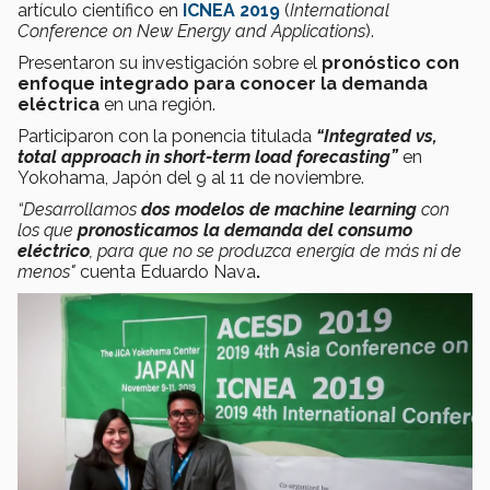
artículo científico en
ICNEA 2019
(
International
Conference on New Energy and Applications
).
Presentaron su investigación sobre el
pronóstico con
enfoque integrado para conocer la demanda
eléctrica
en una región.
Participaron con la ponencia titulada
“Integrated vs,
total approach in short-term load forecasting”
en
Yokohama, Japón del 9 al 11 de noviembre.
“Desarrollamos
dos
modelos de machine learning
con
los que
pronosticamos la demanda del consumo
eléctrico
, para que no se produzca energía de más ni de
menos"
cuenta Eduardo Nava
.