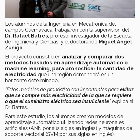
Los alumnos de la Ingeniería en Mecatrónica del
campus Cuernavaca, trabajaron con la supervisión del
Dr. Rafael Batres
, profesor investigador de la Escuela
de Ingeniería y Ciencias, y el doctorando
Miguel Ángel
Zúñiga
.
El proyecto consistió en
analizar y comparar dos
métodos basados en aprendizaje automático o
machine learning,
para pronosticar la cantidad de
electricidad
que una región demandará en un
horizonte determinado
.
"Estos modelos de pronóstico son importantes para
evitar
que se compre más electricidad de la que se requiere
o que el suministro eléctrico sea insuficiente
"
explica el
Dr. Batres.
Para este estudio, los alumnos crearon modelos de
aprendizaje automático utilizando redes neuronales
artificiales (ANN por sus siglas en inglés) y máquinas de
soporte vectorial (SVM por sus siglas en inglés).