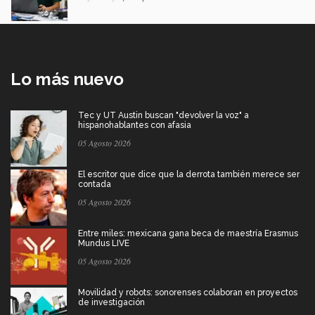
Lo más nuevo
Tec y UT Austin buscan "devolver la voz" a
hispanohablantes con afasia
05 Agosto 2026
El escritor que dice que la derrota también merece ser
contada
05 Agosto 2026
Entre miles: mexicana gana beca de maestría Erasmus
Mundus LIVE
05 Agosto 2026
Movilidad y robots: sonorenses colaboran en proyectos
de investigación