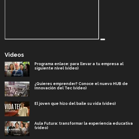
Videos
Programa enlace: para llevar a tu empresa al
siguiente nivel (video)
¿Quieres emprender? Conoce el nuevo HUB de
Innovación del Tec (video)
El joven que hizo del baile su vida (video)
Aula Futura: transformar la experiencia educativa
(video)