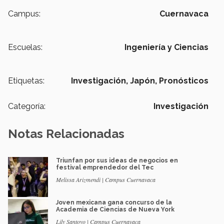
Campus:
Cuernavaca
Escuelas:
Ingeniería y Ciencias
Etiquetas:
Investigación,
Japón,
Pronósticos
Categoría:
Investigación
Notas Relacionadas
Triunfan por sus ideas de negocios en
festival emprendedor del Tec
Melissa Arizmendi | Campus Cuernavaca
Joven mexicana gana concurso de la
Academia de Ciencias de Nueva York
Lily Santoyo | Campus Cuernavaca