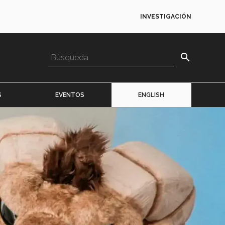
INVESTIGACIÓN
search
S
EVENTOS
ENGLISH