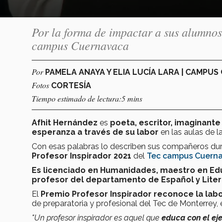
Por la forma de impactar a sus alumnos
campus Cuernavaca
Por
PAMELA ANAYA Y ELIA LUCÍA LARA | CAMPU
Fotos
CORTESÍA
Tiempo estimado de lectura:5 mins
Afhit Hernández
es
poeta, escritor, imaginan
esperanza a través de su labor
en las aulas de l
Con esas palabras lo describen sus compañeros du
Profesor Inspirador 2021
del
Tec campus Cuern
Es licenciado en Humanidades, maestro en Ed
profesor del departamento de Español y Liter
El
Premio Profesor Inspirador
reconoce la lab
de preparatoria y profesional del Tec de Monterrey, 
"Un profesor inspirador es aquel que
educa con el ej