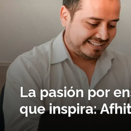
La pasión por en
que inspira: Afh