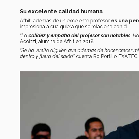
Su excelente calidad humana
Afhit, además de un excelente profesor
es una per
impresiona a cualquiera que se relaciona con él.
“La
calidez y empatía del profesor son notables
. H
Acoltzi, alumna de Afhit en 2018.
“Se ha vuelto alguien que además de hacer crecer mi i
dentro y fuera del salón”,
cuenta Ro Portillo EXATEC.