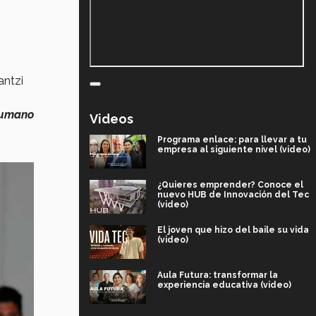
antzi
humano
Videos
Programa enlace: para llevar a tu
empresa al siguiente nivel (video)
¿Quieres emprender? Conoce el
nuevo HUB de Innovación del Tec
(video)
El joven que hizo del baile su vida
(video)
Aula Futura: transformar la
experiencia educativa (video)