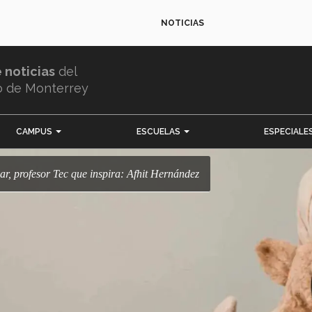
NOTICIAS
e noticias
del
o de Monterrey
CAMPUS
ESCUELAS
ESPECIALE
ñar, profesor Tec que inspira: Afhit Hernández