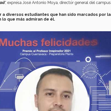
dad
",
expresa José Antonio Moya, director general del campus
r a diversos estudiantes que han sido marcados por la
n lo que más admiran de él.