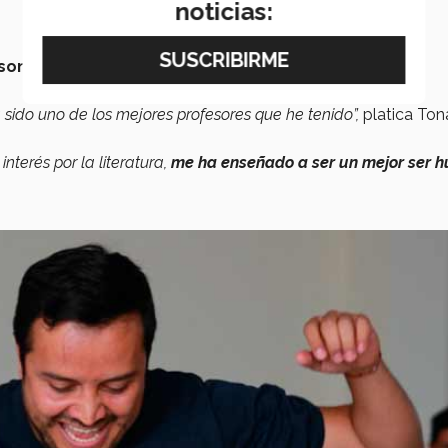
noticias:
sona de calidad humana extraordinaria
que siempre
a sido uno de los mejores profesores
que he tenido”,
platica Ton
nterés por la literatura,
me ha enseñado a ser un mejor ser 