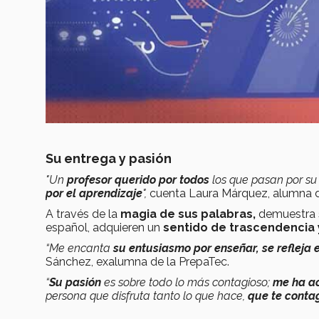
Su entrega y pasión
"Un
profesor querido por todos
los que pasan por su
por el aprendizaje
",
cuenta Laura Márquez, alumna d
A través de la
magia de sus palabras,
demuestra 
español, adquieren un
sentido de trascendencia 
“Me encanta
su entusiasmo por enseñar, se refleja
Sánchez, exalumna de la PrepaTec.
“
Su pasión
es sobre todo lo más contagioso;
me ha a
persona que disfruta tanto lo que hace,
que te conta