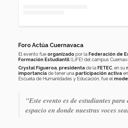
Foro Actúa Cuernavaca
El evento fue
organizado
por la
Federación de E
Formación Estudiantil
(LiFE) del campus Cuernav
Crystal Figueroa
,
presidenta
de la
FETEC
, en su
importancia
de tener una
participación
activa
en
Escuela de Humanidades y Educación, fue el
mode
"Este evento es de estudiantes para 
espacio en donde nuestras voces sea