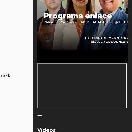
 de la
Videos