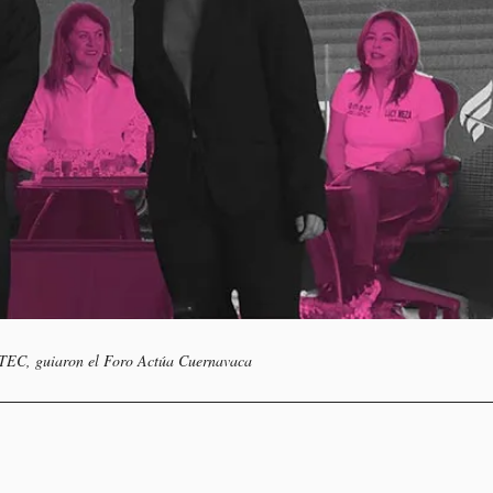
FETEC, guiaron el Foro Actúa Cuernavaca