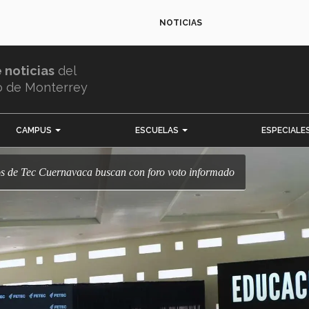
NOTICIAS
e noticias
del
o de Monterrey
CAMPUS
ESCUELAS
ESPECIALE
os de Tec Cuernavaca buscan con foro voto informado