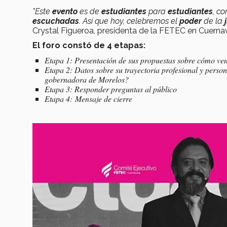
"Este
evento
es de
estudiantes
para
estudiantes
, co
escuchadas
.
Así que hoy, celebremos el
poder
de la
Crystal Figueroa, presidenta de la FETEC en Cuerna
El foro constó de 4 etapas:
Etapa 1: Presentación de sus propuestas sobre cómo ven
Etapa 2: Datos sobre su trayectoria profesional y person
gobernadora de Morelos?
Etapa 3: Responder preguntas al público
Etapa 4: Mensaje de cierre