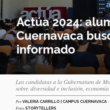
Actúa 2024: alu
Cuernavaca busc
informado
Las candidatas a la Gubernatura de Mo
sobre diversidad e inclusión, economía
Por
-
VALERIA CARRILLO | CAMPUS CUERNAVACA
Fotos
STORYTELLERS