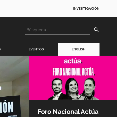
INVESTIGACIÓN
search
S
EVENTOS
ENGLISH
Imagen
o
logo
Foro Nacional Actúa