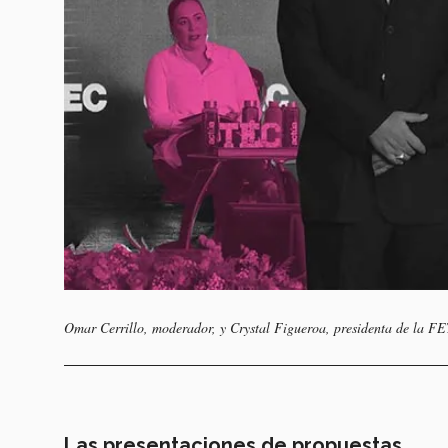
Omar Cerrillo, moderador, y Crystal Figueroa, presidenta de la 
Las presentaciones de propuestas