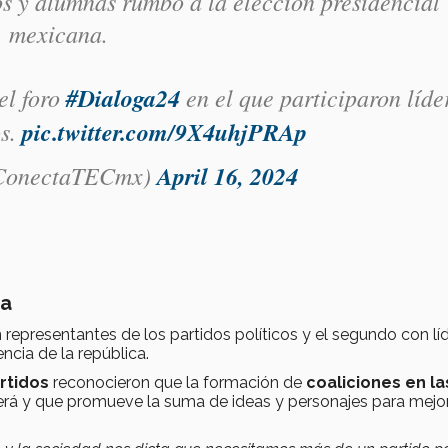
os y alumnas rumbo a la elección presidencial
mexicana.
el foro
#Dialoga24
en el que participaron líde
os.
pic.twitter.com/9X4uhjPRAp
onectaTECmx)
April 16, 2024
ía
 representantes de los partidos políticos y el segundo con lí
ncia de la república.
rtidos
reconocieron que la formación de
coaliciones en la
erá y que promueve la suma de ideas y personajes para mejor