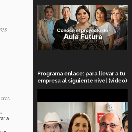
res
Programa enlace: para llevar a tu
empresa al siguiente nivel (video)
deres
s
ar a