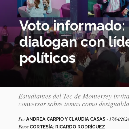
Voto informado:
dialogan con líd
políticos
Estudiantes del Tec de Monterrey invita
conversar sobre temas como desigualdad
Por
- 17/04/202
ANDREA CARPIO Y CLAUDIA CASAS
Fotos
CORTESÍA: RICARDO RODRÍGUEZ