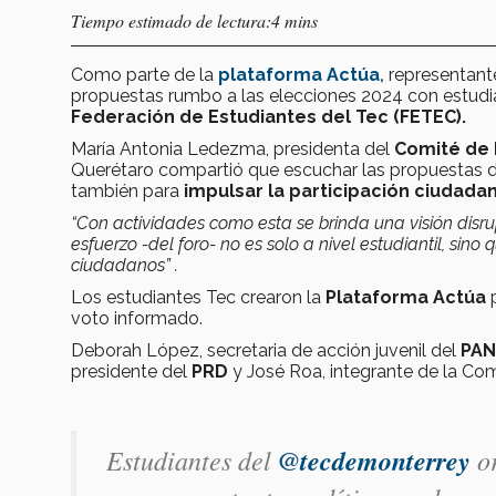
Tiempo estimado de lectura:4 mins
Como parte de la
plataforma
Actúa
,
representante
propuestas rumbo a las elecciones 2024 con estudi
Federación de Estudiantes del Tec (FETEC).
María Antonia Ledezma, presidenta del
Comité de 
Querétaro compartió que escuchar las propuestas de
también para
impulsar la participación ciudada
“Con actividades como esta se brinda una visión disru
esfuerzo -del foro- no es solo a nivel estudiantil, si
ciudadanos” .
Los estudiantes Tec crearon la
Plataforma Actúa
voto informado.
Deborah López, secretaria de acción juvenil del
PAN
presidente del
PRD
y José Roa, integrante de la Com
Estudiantes del
@tecdemonterrey
or