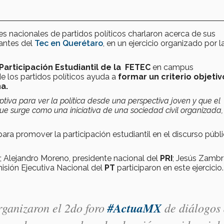
s nacionales de partidos políticos charlaron acerca de sus
antes del
Tec en Querétaro
, en un ejercicio organizado por l
Participación Estudiantil de la FETEC
en campus
 los partidos políticos ayuda a
formar un criterio objetiv
na.
ptiva para ver la política desde una perspectiva joven y que el
no que surge como una iniciativa de una sociedad civil organizad
para promover la participación estudiantil en el discurso públi
; Alejandro Moreno, presidente nacional del
PRI
; Jesús Zambr
isión Ejecutiva Nacional del
PT
participaron en este ejercicio.
ganizaron el 2do foro
#ActuaMX
de diálogos