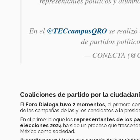
representantes políticos y alumn
En el
@TECcampusQRO
se realizó 
de partidos polític
— CONECTA (@C
Coaliciones de partido por la ciudadan
El
Foro Dialoga tuvo 2 momentos,
el primero con
de las campañas de las y los candidatos a la preside
En el primer bloque los
representantes de los pa
elecciones 2024
ha sido un proceso que trascend
México como sociedad.