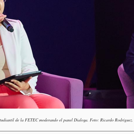
studiantil de la FETEC moderando el panel Dialoga. Foto: Ricardo Rodríguez.