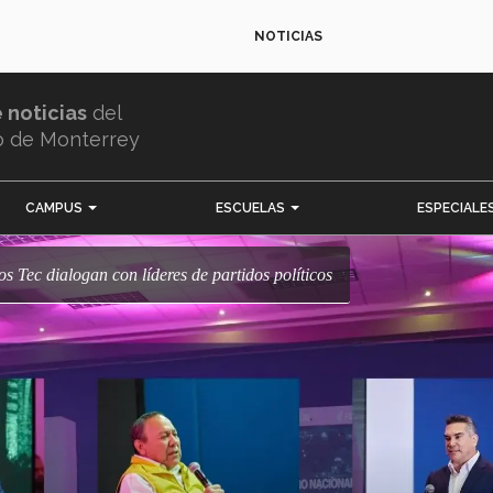
NOTICIAS
e noticias
del
o de Monterrey
CAMPUS
ESCUELAS
ESPECIALE
s Tec dialogan con líderes de partidos políticos