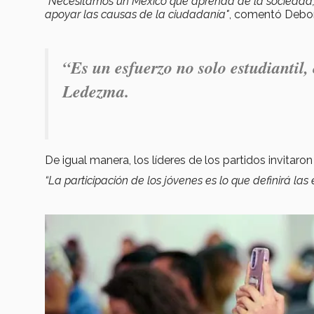
“Necesitamos un México que aprenda de la sociedad,
apoyar las causas de la ciudadanía"
, comentó Deb
“Es un esfuerzo no solo estudiantil,
Ledezma.
De igual manera, los líderes de los partidos invitaron
“La participación de los jóvenes es lo que definirá las 