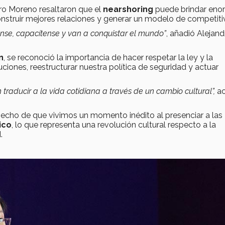
ro Moreno resaltaron que el
nearshoring
puede brindar eno
 construir mejores relaciones y generar un modelo de competit
ense, capacítense y van a conquistar el mundo”
, añadió Alejand
n
, se reconoció la importancia de hacer respetar la ley y la
tuciones, reestructurar nuestra política de seguridad y actuar
raducir a la vida cotidiana a través de un cambio cultural”,
ac
hecho de que vivimos un momento inédito al presenciar a las
ico
, lo que representa una revolución cultural respecto a la
d.