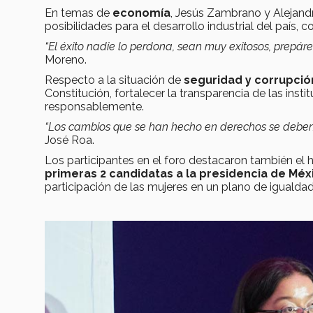
En temas de
economía
, Jesús Zambrano y Alejand
posibilidades para el desarrollo industrial del país,
“El éxito nadie lo perdona, sean muy exitosos, prepár
Moreno.
Respecto a la situación de
seguridad y corrupció
Constitución, fortalecer la transparencia de las insti
responsablemente.
“Los cambios que se han hecho en derechos se deben t
José Roa.
Los participantes en el foro destacaron también el 
primeras 2 candidatas a la presidencia de Méx
participación de las mujeres en un plano de igualda