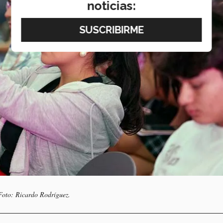
noticias:
 Foto: Ricardo Rodríguez.