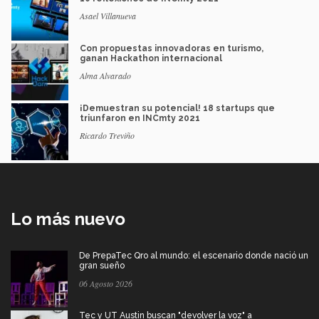
Asael Villanueva
Con propuestas innovadoras en turismo,
ganan Hackathon internacional
Alma Alvarado
¡Demuestran su potencial! 18 startups que
triunfaron en INCmty 2021
Ricardo Treviño
Lo más nuevo
De PrepaTec Qro al mundo: el escenario donde nació un
gran sueño
06 Agosto 2026
Tec y UT Austin buscan "devolver la voz" a