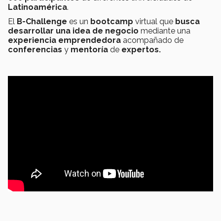
Latinoamérica
.
El
B-Challenge
es un
bootcamp
virtual que
busca
desarrollar una idea de negocio
mediante una
experiencia emprendedora
acompañado de
conferencias
y
mentoría
de
expertos.