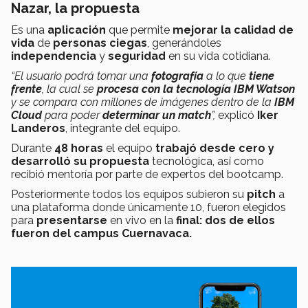
Nazar, la propuesta
Es una
aplicación
que permite
mejorar la calidad de
vida
de
personas ciegas
, generándoles
independencia
y
seguridad
en su vida cotidiana.
“El usuario podrá tomar una
fotografía
a lo que
tiene
frente
, la cual se
procesa
con la tecnología IBM Watson
y se compara con millones de imágenes dentro de la
IBM
Cloud
para poder
determinar un match
”,
explicó
Iker
Landeros
, integrante del equipo.
Durante
48 horas
el equipo
trabajó desde cero y
desarrolló su propuesta
tecnológica, así como
recibió mentoría por parte de expertos del bootcamp.
Posteriormente todos los equipos subieron su
pitch
a
una plataforma donde únicamente 10, fueron elegidos
para
presentarse
en vivo en la
final: dos de ellos
fueron del campus Cuernavaca.