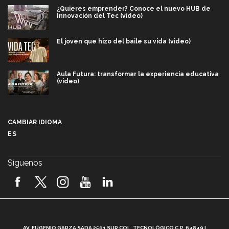
¿Quieres emprender? Conoce el nuevo HUB de
Innovación del Tec (video)
El joven que hizo del baile su vida (video)
Aula Futura: transformar la experiencia educativa
(video)
Más que un festival cultural: así es la magia de
VIBRART 2026 (video)
CAMBIAR IDIOMA
ES
Javier Guzmán: investigación con impacto social
(video)
Síguenos
¡México, en el top del mundial de robótica FIRST
2026! (video)
Vida Tec: Pasión, disciplina y básquetbol, con Gael
Adame (video)
A
AV. EUGENIO GARZA SADA 2501 SUR COL. TECNOLÓGICO C.P. 64849 |