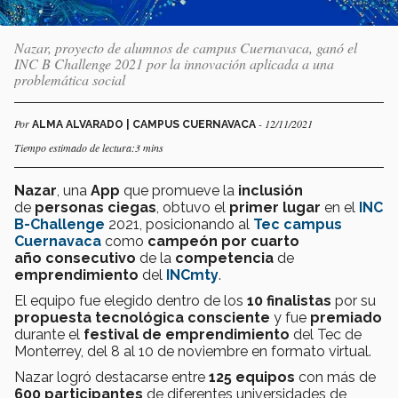
Nazar, proyecto de alumnos de campus Cuernavaca, ganó el
INC B Challenge 2021 por la innovación aplicada a una
problemática social
Por
- 12/11/2021
ALMA ALVARADO | CAMPUS CUERNAVACA
Tiempo estimado de lectura:3 mins
Nazar
, una
App
que promueve la
inclusión
de
personas ciegas
, obtuvo el
primer lugar
en el
INC
B-Challenge
2021, posicionando al
Tec campus
Cuernavaca
como
campeón por cuarto
año
consecutivo
de la
competencia
de
emprendimiento
del
INCmty
.
El equipo fue elegido dentro de los
10 finalistas
por su
propuesta tecnológica consciente
y fue
premiado
durante el
festival de emprendimiento
del Tec de
Monterrey, del 8 al 10 de noviembre en formato virtual.
Nazar logró destacarse entre
125 equipos
con más de
600 participantes
de diferentes universidades de