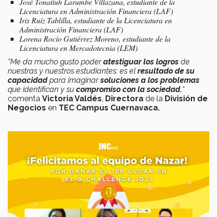
José Tonatiuh Larumbe Villazana, estudiante de la
Licenciatura en Administración Financiera (LAF)
Iris Ruíz Tablilla, estudiante de la Licenciatura en
Administración Financiera (LAF)
Lorena Rocío Gutiérrez Moreno, estudiante de la
Licenciatura en Mercadotecnia (LEM)
"Me da mucho gusto poder
atestiguar los logros
de
nuestras y nuestros estudiantes: es el
resultado de su
capacidad
para imaginar
soluciones a los problemas
que identifican y su
compromiso con la sociedad.
"
comenta
Victoria Valdés
,
Directora
de la
División de
Negocios
en
TEC Campus Cuernavaca.