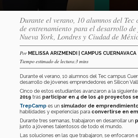
Durante el verano, 10 alumnos del Te
de entrenamiento para el desarrollo de
Nueva York, Londres y Ciudad de Méxi
Por
MELISSA ARIZMENDI | CAMPUS CUERNAVACA
Tiempo estimado de lectura:3 mins
Durante el verano, 10 alumnos del Tec campus Cuer
desarrollo de jóvenes emprendedores en Silicon Val
Cinco de estos estudiantes avanzaron a la siguiente
2019
tras
participar en 4 de los 40 proyectos s
TrepCamp
es un
simulador de emprendimient
habilidades y experiencias para
convertirse en e
Durante tres semanas, trabajaron en desarrollar un
p
junto a jóvenes talentosos de todo el mundo.
Las soluciones en las que trabajaron, se enfocaron 