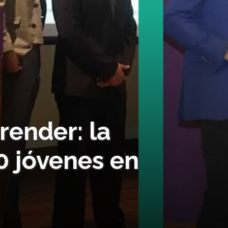
ender: la
0 jóvenes en