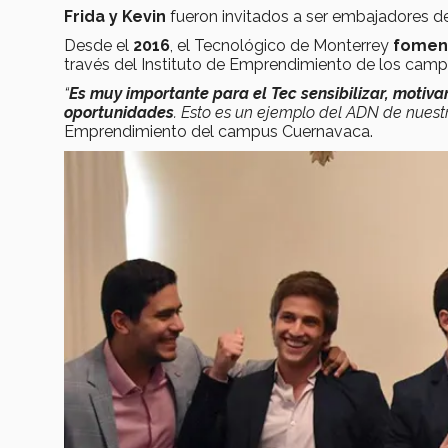
Frida y Kevin
fueron invitados a ser embajadores 
Desde el
2016
, el Tecnológico de Monterrey
foment
través del Instituto de Emprendimiento de los cam
“
Es muy importante para el Tec sensibilizar, motiv
oportunidades
. Esto es un ejemplo del ADN de nuestra
Emprendimiento del campus Cuernavaca.