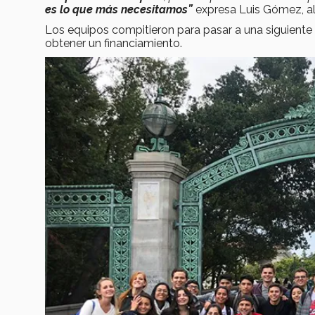
es lo que más necesitamos”
expresa Luis Gómez, a
Los equipos compitieron para pasar a una siguiente 
obtener un financiamiento.