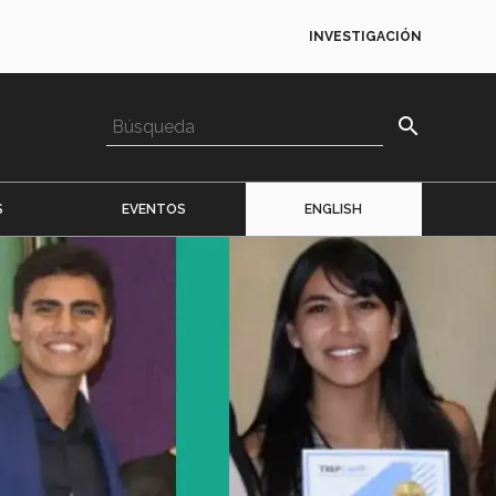
INVESTIGACIÓN
search
S
EVENTOS
ENGLISH