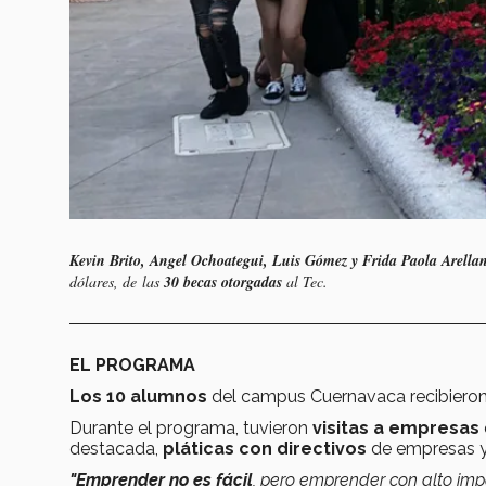
Kevin Brito, Angel Ochoategui, Luis Gómez y Frida Paola Arella
dólares, de las
30 becas otorgadas
al Tec.
EL PROGRAMA
Los 10 alumnos
del campus Cuernavaca recibiero
Durante el programa, tuvieron
visitas a empresas
destacada,
pláticas con directivos
de empresas y
"Emprender no es fácil
, pero emprender con alto imp