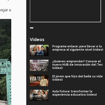
legar a
Videos
Programa enlace: para llevar a tu
empresa al siguiente nivel (video)
¿Quieres emprender? Conoce el
nuevo HUB de Innovación del Tec
(video)
El joven que hizo del baile su vida
(video)
Aula Futura: transformar la
experiencia educativa (video)