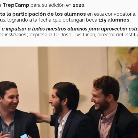
de
TrepCamp
para su edición en
2020
.
a la participación de los alumnos
en esta convocatoria, 
pus, logrando a la fecha que obtengan beca
115 alumnos.
ar e impulsar a todos nuestros alumnos para aprovechar est
 institución”,
expresa el Dr. José Luis Liñán, director del Instit