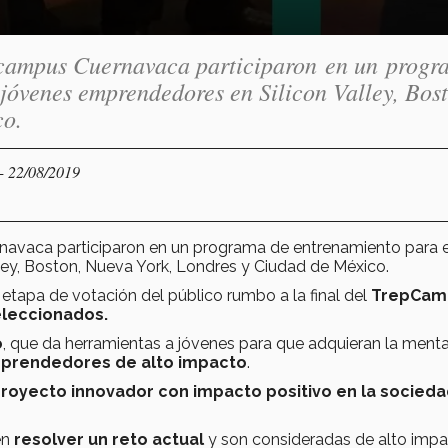
c campus Cuernavaca participaron en un progr
 jóvenes emprendedores en Silicon Valley, Bos
co.
- 22/08/2019
navaca participaron en un programa de entrenamiento para e
ley, Boston, Nueva York, Londres y Ciudad de México.
 etapa de votación del público rumbo a la final del
TrepCam
eleccionados.
o
, que da herramientas a jóvenes para que adquieran la menta
mprendedores de alto impacto
.
royecto innovador con impacto positivo en la socied
en
resolver un reto actual
y son consideradas de alto impa