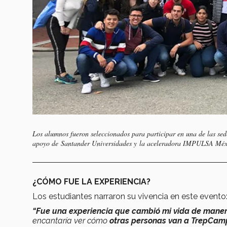
Los alumnos fueron seleccionados para participar en una de las se
apoyo de Santander Universidades y la aceleradora IMPULSA Méx
¿CÓMO FUE LA EXPERIENCIA?
Los estudiantes narraron su vivencia en este evento
“Fue una experiencia que cambió mi vida de maner
encantaría ver cómo
otras personas van a TrepCamp