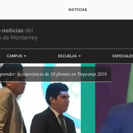
NOTICIAS
e noticias
del
o de Monterrey
CAMPUS
ESCUELAS
ESPECIALE
mprender: la experiencia de 10 jóvenes en Trepcamp 2019