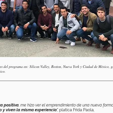
des del programa en: Silicon Valley, Boston, Nueva York y Ciudad de México, g
ico.
:
a positiva
, me hizo ver el emprendimiento de una nueva form
 y viven la misma experiencia
",
platica Frida Paola,