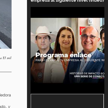
empresa al siguiente nivel (video)
 a $5 mil
dedora
o... y