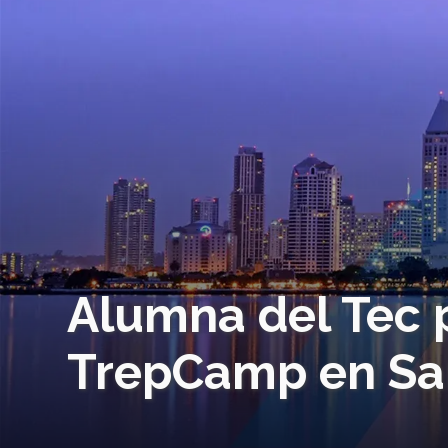
Alumna del Tec p
TrepCamp en Sa