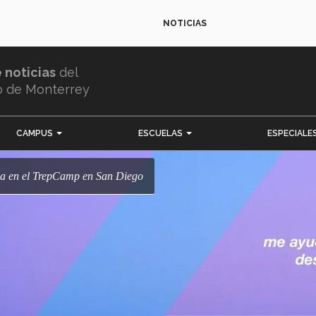
NOTICIAS
e noticias
del
o de Monterrey
CAMPUS
ESCUELAS
ESPECIALE
ipa en el TrepCamp en San Diego