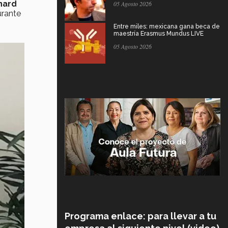
nard
05 Agosto 2026
urante
Entre miles: mexicana gana beca de
maestría Erasmus Mundus LIVE
05 Agosto 2026
Programa enlace: para llevar a tu