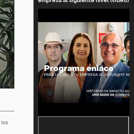
empresa al siguiente nivel (video)
 los