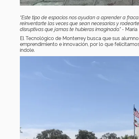
“Este tipo de espacios nos ayudan a aprender a fracas
reinventarte las veces que sean necesarias y rodearte
disruptivas que jamas te hubieras imaginado.” -
María
El Tecnológico de Monterrey busca que sus alumno
emprendimiento e innovación, por lo que felicitamo
índole.