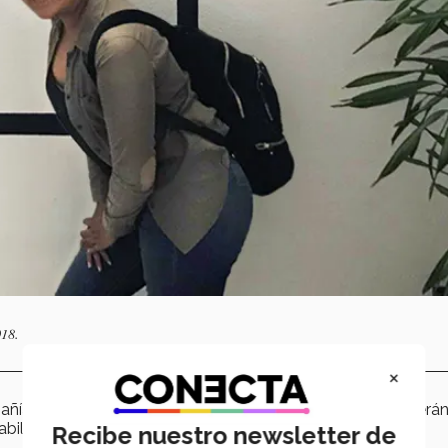
018.
×
ñías dedicadas a la innovación de nuevas tecnologías serán
abilidades.
Recibe nuestro newsletter de