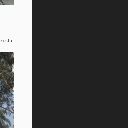
e esta