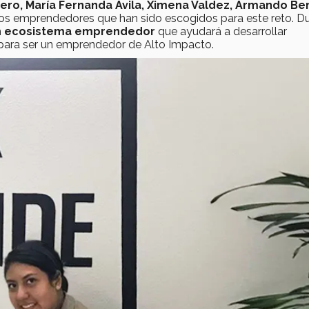
dero, María Fernanda Ávila, Ximena Valdez, Armando Be
los emprendedores que han sido escogidos para este reto. D
n
ecosistema emprendedor
que ayudará a desarrollar
 para ser un emprendedor de Alto Impacto.