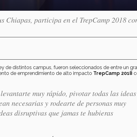
us Chiapas, participa en el TrepCamp 2018 co
y de distintos campus, fueron seleccionados de entre un gr
mento de emprendimiento de alto impacto
TrepCamp
2018
c
levantarte muy rápido, pivotar todas las ideas
 sean necesarias y rodearte de personas muy
 ideas disruptivas que jamas te hubieras