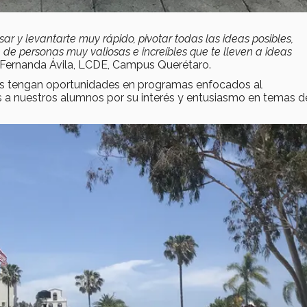
ar y levantarte muy rápido, pivotar todas las ideas posibles,
 de personas muy valiosas e increíbles que te lleven a ideas
 Fernanda Ávila, LCDE, Campus Querétaro.
s tengan oportunidades en programas enfocados al
s a nuestros alumnos por su interés y entusiasmo en temas d