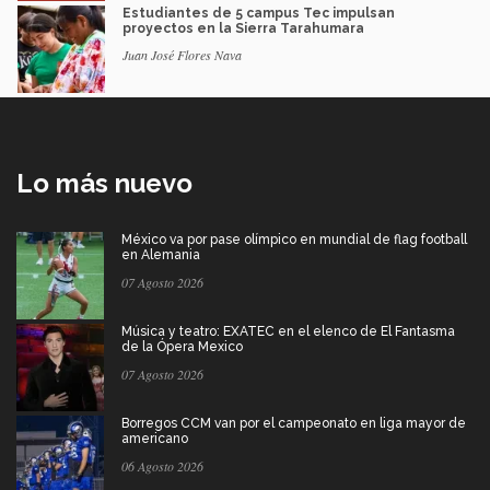
Estudiantes de 5 campus Tec impulsan
proyectos en la Sierra Tarahumara
Juan José Flores Nava
Lo más nuevo
México va por pase olímpico en mundial de flag football
en Alemania
07 Agosto 2026
Música y teatro: EXATEC en el elenco de El Fantasma
de la Ópera Mexico
07 Agosto 2026
Borregos CCM van por el campeonato en liga mayor de
americano
06 Agosto 2026